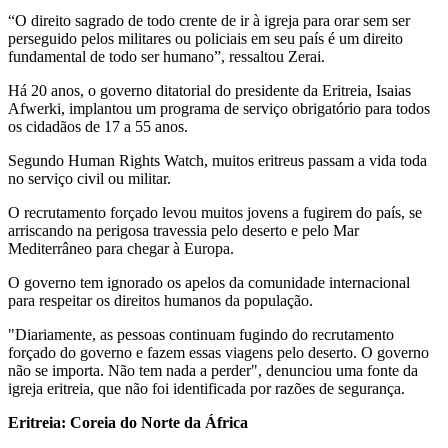
“O direito sagrado de todo crente de ir à igreja para orar sem ser
perseguido pelos militares ou policiais em seu país é um direito
fundamental de todo ser humano”, ressaltou Zerai.
Há 20 anos, o governo ditatorial do presidente da Eritreia, Isaias
Afwerki, implantou um programa de serviço obrigatório para todos
os cidadãos de 17 a 55 anos.
Segundo Human Rights Watch, muitos eritreus passam a vida toda
no serviço civil ou militar.
O recrutamento forçado levou muitos jovens a fugirem do país, se
arriscando na perigosa travessia pelo deserto e pelo Mar
Mediterrâneo para chegar à Europa.
O governo tem ignorado os apelos da comunidade internacional
para respeitar os direitos humanos da população.
"Diariamente, as pessoas continuam fugindo do recrutamento
forçado do governo e fazem essas viagens pelo deserto. O governo
não se importa. Não tem nada a perder", denunciou uma fonte da
igreja eritreia, que não foi identificada por razões de segurança.
Eritreia: Coreia do Norte da África