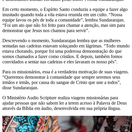
Em certo momento, o Espírito Santo conduziu a equipe a fazer algo
inusitado quando toda a vila estava reunida em um culto. “Nossa
equipe lavou os pés de toda a comunidade”, lembra Sundararajan.
“Foi um ato que não foi feito para chamar a atenção, mas sim para
demonstrar que Jesus nos chamou para servir”.
Descrevendo o momento, Sundararajan lembra que as mulheres
sentadas nas cadeiras estavam soluçando em lágrimas. “Todo mundo
estava chorando, porque foi uma poderosa demonstração do que
somos chamados a fazer como cristãos. E depois, também fomos
convidados a sentar nas cadeiras e eles lavaram os nosso pés”.
Para os missionários, essa é a verdadeira motivação de suas viagens.
“Queremos demonstrar à comunidade que sempre seremos seus
irmãos e irmãs, por causa do sangue de Cristo que une a todos”,
disse Sundararajan.
O Ministério Audio Scripture realiza viagens missionárias para
ajudar pessoas que não sabem ler a terem acesso à Palavra de Deus
através da Bíblia em áudio, desenvolvida em sua própria língua.