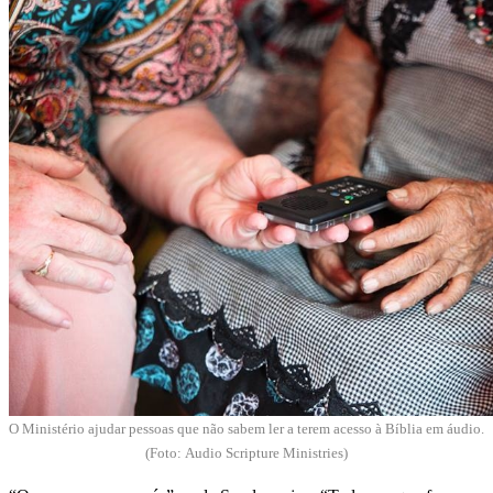
O Ministério ajudar pessoas que não sabem ler a terem acesso à Bíblia em áudio.
(Foto:
Audio Scripture Ministries)