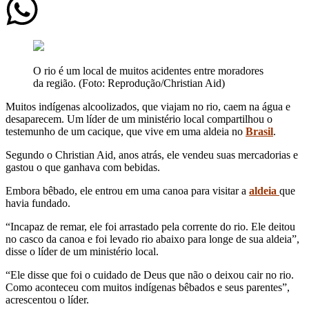
O rio é um local de muitos acidentes entre moradores
da região. (Foto: Reprodução/Christian Aid)
Muitos indígenas alcoolizados, que viajam no rio, caem na água e
desaparecem. Um líder de um ministério local compartilhou o
testemunho de um cacique, que vive em uma aldeia no
Brasil
.
Segundo o Christian Aid, anos atrás, ele vendeu suas mercadorias e
gastou o que ganhava com bebidas.
Embora bêbado, ele entrou em uma canoa para visitar a
aldeia
que
havia fundado.
“Incapaz de remar, ele foi arrastado pela corrente do rio. Ele deitou
no casco da canoa e foi levado rio abaixo para longe de sua aldeia”,
disse o líder de um ministério local.
“Ele disse que foi o cuidado de Deus que não o deixou cair no rio.
Como aconteceu com muitos indígenas bêbados e seus parentes”,
acrescentou o líder.