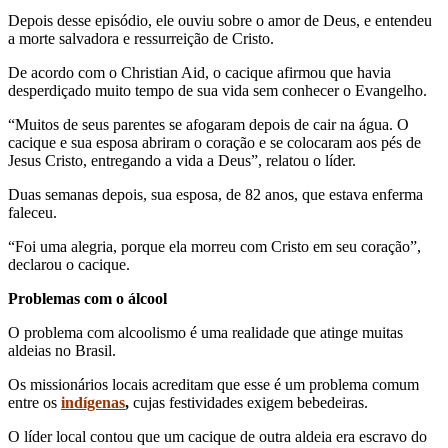
Depois desse episódio, ele ouviu sobre o amor de Deus, e entendeu
a morte salvadora e ressurreição de Cristo.
De acordo com o Christian Aid, o cacique afirmou que havia
desperdiçado muito tempo de sua vida sem conhecer o Evangelho.
“Muitos de seus parentes se afogaram depois de cair na água. O
cacique e sua esposa abriram o coração e se colocaram aos pés de
Jesus Cristo, entregando a vida a Deus”, relatou o líder.
Duas semanas depois, sua esposa, de 82 anos, que estava enferma
faleceu.
“Foi uma alegria, porque ela morreu com Cristo em seu coração”,
declarou o cacique.
Problemas com o álcool
O problema com alcoolismo é uma realidade que atinge muitas
aldeias no Brasil.
Os missionários locais acreditam que esse é um problema comum
entre os
indígenas
,
cujas festividades exigem bebedeiras.
O líder local contou que um cacique de outra aldeia era escravo do