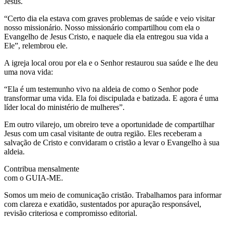
Jesus.
“Certo dia ela estava com graves problemas de saúde e veio visitar
nosso missionário. Nosso missionário compartilhou com ela o
Evangelho de Jesus Cristo, e naquele dia ela entregou sua vida a
Ele”, relembrou ele.
A igreja local orou por ela e o Senhor restaurou sua saúde e lhe deu
uma nova vida:
“Ela é um testemunho vivo na aldeia de como o Senhor pode
transformar uma vida. Ela foi discipulada e batizada. E agora é uma
líder local do ministério de mulheres”.
Em outro vilarejo, um obreiro teve a oportunidade de compartilhar
Jesus com um casal visitante de outra região. Eles receberam a
salvação de Cristo e convidaram o cristão a levar o Evangelho à sua
aldeia.
Contribua mensalmente
com o GUIA-ME.
Somos um meio de comunicação cristão. Trabalhamos para informar
com clareza e exatidão, sustentados por apuração responsável,
revisão criteriosa e compromisso editorial.