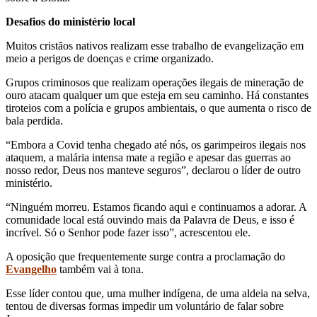
Desafios do ministério local
Muitos cristãos nativos realizam esse trabalho de evangelização em
meio a perigos de doenças e crime organizado.
Grupos criminosos que realizam operações ilegais de mineração de
ouro atacam qualquer um que esteja em seu caminho. Há constantes
tiroteios com a polícia e grupos ambientais, o que aumenta o risco de
bala perdida.
“Embora a Covid tenha chegado até nós, os garimpeiros ilegais nos
ataquem, a malária intensa mate a região e apesar das guerras ao
nosso redor, Deus nos manteve seguros”, declarou o líder de outro
ministério.
“Ninguém morreu. Estamos ficando aqui e continuamos a adorar. A
comunidade local está ouvindo mais da Palavra de Deus, e isso é
incrível. Só o Senhor pode fazer isso”, acrescentou ele.
A oposição que frequentemente surge contra a proclamação do
Evangelho
também vai à tona.
Esse líder contou que, uma mulher indígena, de uma aldeia na selva,
tentou de diversas formas impedir um voluntário de falar sobre