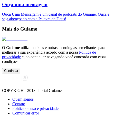
Ouça uma mensagem
Ouça Uma Mensagem é um canal de podcasts do Guiame. Ouça e
seja abençoado com a Palavra de Deus!
Mais do Guiame
O
Guiame
utiliza cookies e outras tecnologias semelhantes para
melhorar a sua experiência acordo com a nossa
Politica de
privacidade
e, ao continuar navegando você concorda com essas
condições
Continuar
COPYRIGHT 2018 | Portal Guiame
Quem somos
Contato
Política de uso e privacidade
Comunicar error