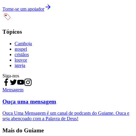
Torne-se um apoiador
Tópicos
Camboja
gospel
cristãos
louvor
igreja
Siga-nos
Mensagem
Ouça uma mensagem
Ouça Uma Mensagem é um canal de podcasts do Guiame. Ouça e
seja abençoado com a Palavra de Deus!
Mais do Guiame