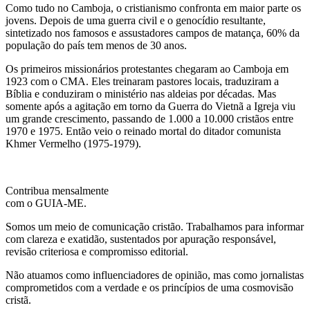
Como tudo no Camboja, o cristianismo confronta em maior parte os
jovens. Depois de uma guerra civil e o genocídio resultante,
sintetizado nos famosos e assustadores campos de matança, 60% da
população do país tem menos de 30 anos.
Os primeiros missionários protestantes chegaram ao Camboja em
1923 com o CMA. Eles treinaram pastores locais, traduziram a
Bíblia e conduziram o ministério nas aldeias por décadas. Mas
somente após a agitação em torno da Guerra do Vietnã a Igreja viu
um grande crescimento, passando de 1.000 a 10.000 cristãos entre
1970 e 1975. Então veio o reinado mortal do ditador comunista
Khmer Vermelho (1975-1979).
Contribua mensalmente
com o GUIA-ME.
Somos um meio de comunicação cristão. Trabalhamos para informar
com clareza e exatidão, sustentados por apuração responsável,
revisão criteriosa e compromisso editorial.
Não atuamos como influenciadores de opinião, mas como jornalistas
comprometidos com a verdade e os princípios de uma cosmovisão
cristã.