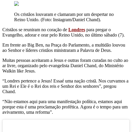
Os cristãos louvaram e clamaram por um despertar no
Reino Unido. (Foto: Instagram/Daniel Chand).
Cristãos se reuniram no coração de
Londres
para pregar o
Evangelho, adorar e orar pelo Reino Unido, no último sábado (7).
Em frente ao Big Ben, na Praça do Parlamento, a multidão louvou
ao Senhor e líderes cristãos ministraram a Palavra de Deus.
Muitas pessoas aceitaram a Jesus e outras foram curadas no culto ao
ar livre, organizado pelo evangelista Daniel Chand, do Ministério
Walkin like Jesus.
“Londres pertence a Jesus! Essaé uma nação cristã. Nos curvamos a
um Rei e Ele é o Rei dos reis e Senhor dos senhores”, pregou
Chand.
“Não estamos aqui para uma manifestação política, estamos aqui
porque esta é uma proclamação profética. Agora é o tempo para um
avivamento, uma reforma”.