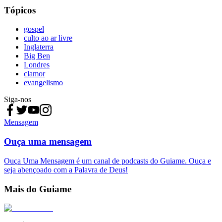
Tópicos
gospel
culto ao ar livre
Inglaterra
Big Ben
Londres
clamor
evangelismo
Siga-nos
Mensagem
Ouça uma mensagem
Ouça Uma Mensagem é um canal de podcasts do Guiame. Ouça e
seja abençoado com a Palavra de Deus!
Mais do Guiame