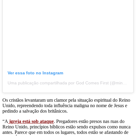
Ver essa foto no Instagram
Uma publicação compartilhada por God Comes First (@mindsetofthechurch)
Os cristãos levantaram um clamor pela situação espiritual do Reino
Unido, repreendendo toda influência maligna no nome de Jesus e
pedindo a salvação dos britânicos.
“A
igreja está sob ataque
. Pregadores estão presos nas ruas do
Reino Unido, princípios bíblicos estão sendo expulsos como nunca
antes. Parece que em todos os lugares, todos estão se afastando de