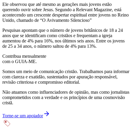
Ele observou que até mesmo as gerações mais jovens estão
querendo ouvir sobre Jesus. Segundo a Relevant Magazine, está
acontecendo um crescente despertar espiritual entre jovens no Reino
Unido, chamado de “O Avivamento Silencioso”
Pesquisas apontam que o número de jovens britânicos de 18 a 24
anos que se identificam como cristãos e frequentam a igreja
aumentou de 4% para 16%, nos últimos seis anos. Entre os jovens
de 25 a 34 anos, o número saltou de 4% para 13%.
Contribua mensalmente
com o GUIA-ME.
Somos um meio de comunicação cristão. Trabalhamos para informar
com clareza e exatidão, sustentados por apuração responsável,
revisão criteriosa e compromisso editorial.
Não atuamos como influenciadores de opinião, mas como jornalistas
comprometidos com a verdade e os princípios de uma cosmovisão
cristã.
Torne-se um apoiador