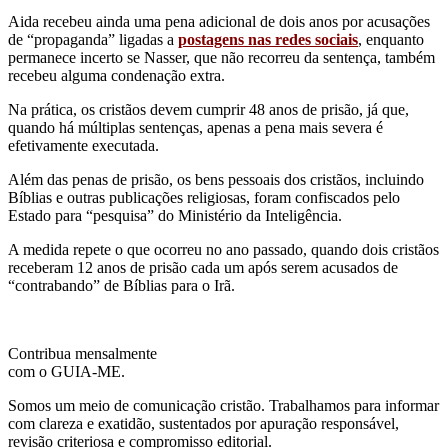
Aida recebeu ainda uma pena adicional de dois anos por acusações
de “propaganda” ligadas a
postagens nas redes sociais
, enquanto
permanece incerto se Nasser, que não recorreu da sentença, também
recebeu alguma condenação extra.
Na prática, os cristãos devem cumprir 48 anos de prisão, já que,
quando há múltiplas sentenças, apenas a pena mais severa é
efetivamente executada.
Além das penas de prisão, os bens pessoais dos cristãos, incluindo
Bíblias e outras publicações religiosas, foram confiscados pelo
Estado para “pesquisa” do Ministério da Inteligência.
A medida repete o que ocorreu no ano passado, quando dois cristãos
receberam 12 anos de prisão cada um após serem acusados de
“contrabando” de Bíblias para o Irã.
Contribua mensalmente
com o GUIA-ME.
Somos um meio de comunicação cristão. Trabalhamos para informar
com clareza e exatidão, sustentados por apuração responsável,
revisão criteriosa e compromisso editorial.