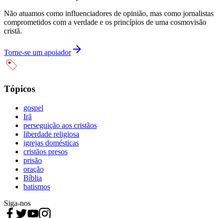
Não atuamos como influenciadores de opinião, mas como jornalistas
comprometidos com a verdade e os princípios de uma cosmovisão
cristã.
Torne-se um apoiador
Tópicos
gospel
Irã
perseguição aos cristãos
liberdade religiosa
igrejas domésticas
cristãos presos
prisão
oração
Bíblia
batismos
Siga-nos