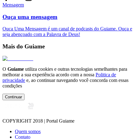
Mensagem
Ouça uma mensagem
Ouça Uma Mensagem é um canal de podcasts do Guiame. Ouça e
seja abençoado com a Palavra de Deus!
Mais do Guiame
O
Guiame
utiliza cookies e outras tecnologias semelhantes para
melhorar a sua experiência acordo com a nossa
Politica de
privacidade
e, ao continuar navegando você concorda com essas
condições
Continuar
COPYRIGHT 2018 | Portal Guiame
Quem somos
Contato