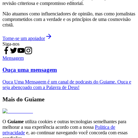
revisão criteriosa e compromisso editorial.
Não atuamos como influenciadores de opinião, mas como jornalistas
comprometidos com a verdade e os princípios de uma cosmovisão
cristã.
Torne-se um apoiador
Siga-nos
Mensagem
Ouça uma mensagem
Ouça Uma Mensagem é um canal de podcasts do Guiame. Ouça e
seja abençoado com a Palavra de Deus!
Mais do Guiame
O
Guiame
utiliza cookies e outras tecnologias semelhantes para
melhorar a sua experiência acordo com a nossa
Politica de
privacidade
e, ao continuar navegando você concorda com essas