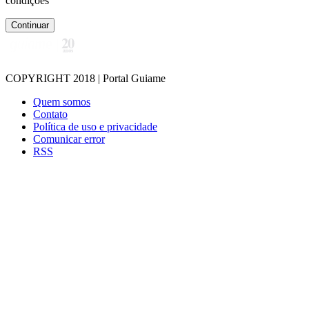
condições
Continuar
COPYRIGHT 2018 | Portal Guiame
Quem somos
Contato
Política de uso e privacidade
Comunicar error
RSS