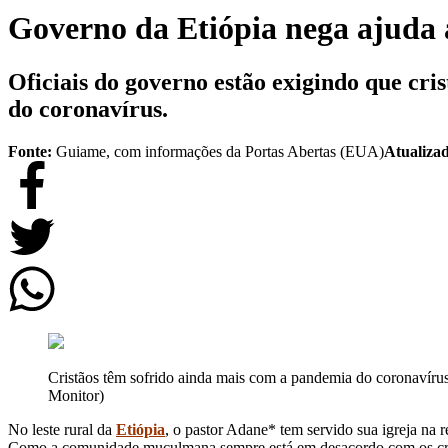
Governo da Etiópia nega ajuda a
Oficiais do governo estão exigindo que cr
do coronavírus.
Fonte:
Guiame, com informações da Portas Abertas (EUA)
Atualiza
Cristãos têm sofrido ainda mais com a pandemia do coronavírus
Monitor)
No leste rural da
Etiópia
, o pastor Adane* tem servido sua igreja na 
Como a comunidade muçulmana sempre está em desacordo com os cristã