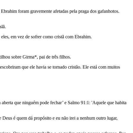
de Ebrahim foram gravemente afetadas pela praga dos gafanhotos.
slã.
m eles, em vez de sofrer como cristã com Ebrahim.
lhou sobre Girma*, pai de três filhos.
escobriram que ele havia se tornado cristão. Ele está com muitos
ta aberta que ninguém pode fechar’ e Salmo 91:1: 'Aquele que habita
Deus é quem dá propósito e eu não irei a nenhum outro lugar,