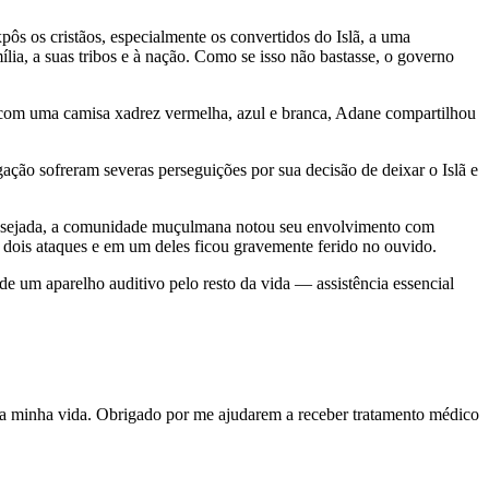
xpôs os cristãos, especialmente os convertidos do Islã, a uma
ia, a suas tribos e à nação. Como se isso não bastasse, o governo
o com uma camisa xadrez vermelha, azul e branca, Adane compartilhou
ação sofreram severas perseguições por sua decisão de deixar o Islã e
indesejada, a comunidade muçulmana notou seu envolvimento com
u dois ataques e em um deles ficou gravemente ferido no ouvido.
de um aparelho auditivo pelo resto da vida — assistência essencial
ra minha vida. Obrigado por me ajudarem a receber tratamento médico