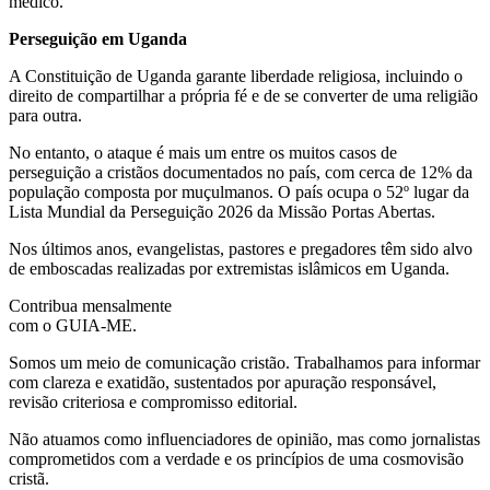
médico.
Perseguição em Uganda
A Constituição de Uganda garante liberdade religiosa, incluindo o
direito de compartilhar a própria fé e de se converter de uma religião
para outra.
No entanto, o ataque é mais um entre os muitos casos de
perseguição a cristãos documentados no país, com cerca de 12% da
população composta por muçulmanos. O país ocupa o 52º lugar da
Lista Mundial da Perseguição 2026 da Missão Portas Abertas.
Nos últimos anos, evangelistas, pastores e pregadores têm sido alvo
de emboscadas realizadas por extremistas islâmicos em Uganda.
Contribua mensalmente
com o GUIA-ME.
Somos um meio de comunicação cristão. Trabalhamos para informar
com clareza e exatidão, sustentados por apuração responsável,
revisão criteriosa e compromisso editorial.
Não atuamos como influenciadores de opinião, mas como jornalistas
comprometidos com a verdade e os princípios de uma cosmovisão
cristã.