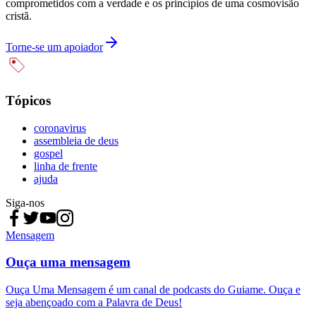
comprometidos com a verdade e os princípios de uma cosmovisão
cristã.
Torne-se um apoiador
Tópicos
coronavirus
assembleia de deus
gospel
linha de frente
ajuda
Siga-nos
Mensagem
Ouça uma mensagem
Ouça Uma Mensagem é um canal de podcasts do Guiame. Ouça e
seja abençoado com a Palavra de Deus!