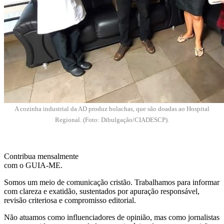
A cozinha industrial da AD produz bolachas, que são doadas ao Hospital
Regional. (Foto: Dibulgação/CIADESCP).
Contribua mensalmente
com o GUIA-ME.
Somos um meio de comunicação cristão. Trabalhamos para informar
com clareza e exatidão, sustentados por apuração responsável,
revisão criteriosa e compromisso editorial.
Não atuamos como influenciadores de opinião, mas como jornalistas