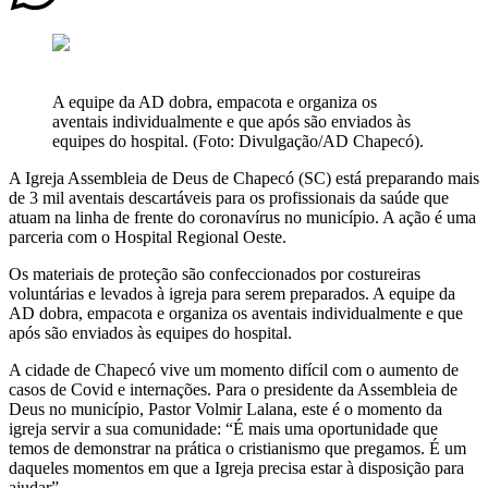
A equipe da AD dobra, empacota e organiza os
aventais individualmente e que após são enviados às
equipes do hospital. (Foto: Divulgação/AD Chapecó).
A Igreja Assembleia de Deus de Chapecó (SC) está preparando mais
de 3 mil aventais descartáveis para os profissionais da saúde que
atuam na linha de frente do coronavírus no município. A ação é uma
parceria com o Hospital Regional Oeste.
Os materiais de proteção são confeccionados por costureiras
voluntárias e levados à igreja para serem preparados. A equipe da
AD dobra, empacota e organiza os aventais individualmente e que
após são enviados às equipes do hospital.
A cidade de Chapecó vive um momento difícil com o aumento de
casos de Covid e internações. Para o presidente da Assembleia de
Deus no município, Pastor Volmir Lalana, este é o momento da
igreja servir a sua comunidade: “É mais uma oportunidade que
temos de demonstrar na prática o cristianismo que pregamos. É um
daqueles momentos em que a Igreja precisa estar à disposição para
ajudar”.