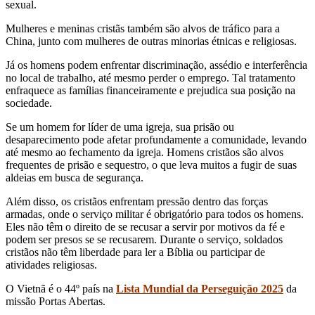
sexual.
Mulheres e meninas cristãs também são alvos de tráfico para a
China, junto com mulheres de outras minorias étnicas e religiosas.
Já os homens podem enfrentar discriminação, assédio e interferência
no local de trabalho, até mesmo perder o emprego. Tal tratamento
enfraquece as famílias financeiramente e prejudica sua posição na
sociedade.
Se um homem for líder de uma igreja, sua prisão ou
desaparecimento pode afetar profundamente a comunidade, levando
até mesmo ao fechamento da igreja. Homens cristãos são alvos
frequentes de prisão e sequestro, o que leva muitos a fugir de suas
aldeias em busca de segurança.
Além disso, os cristãos enfrentam pressão dentro das forças
armadas, onde o serviço militar é obrigatório para todos os homens.
Eles não têm o direito de se recusar a servir por motivos da fé e
podem ser presos se se recusarem. Durante o serviço, soldados
cristãos não têm liberdade para ler a Bíblia ou participar de
atividades religiosas.
O Vietnã é o 44º país na
Lista Mundial da Perseguição 2025
da
missão Portas Abertas.