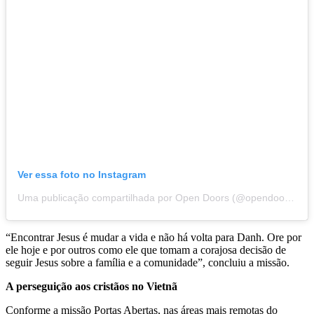
Ver essa foto no Instagram
Uma publicação compartilhada por Open Doors (@opendoorsuk)
“Encontrar Jesus é mudar a vida e não há volta para Danh. Ore por
ele hoje e por outros como ele que tomam a corajosa decisão de
seguir Jesus sobre a família e a comunidade”, concluiu a missão.
A perseguição aos cristãos no Vietnã
Conforme a missão Portas Abertas, nas áreas mais remotas do