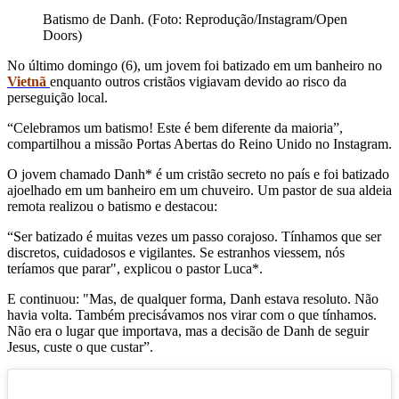
Batismo de Danh. (Foto: Reprodução/Instagram/Open
Doors)
No último domingo (6), um jovem foi batizado em um banheiro no
Vietnã
enquanto outros cristãos vigiavam devido ao risco da
perseguição local.
“Celebramos um batismo! Este é bem diferente da maioria”,
compartilhou a missão Portas Abertas do Reino Unido no Instagram.
O jovem chamado Danh* é um cristão secreto no país e foi batizado
ajoelhado em um banheiro em um chuveiro. Um pastor de sua aldeia
remota realizou o batismo e destacou:
“Ser batizado é muitas vezes um passo corajoso. Tínhamos que ser
discretos, cuidadosos e vigilantes. Se estranhos viessem, nós
teríamos que parar", explicou o pastor Luca*.
E continuou: "Mas, de qualquer forma, Danh estava resoluto. Não
havia volta. Também precisávamos nos virar com o que tínhamos.
Não era o lugar que importava, mas a decisão de Danh de seguir
Jesus, custe o que custar”.