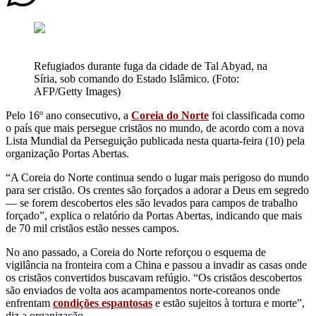
Refugiados durante fuga da cidade de Tal Abyad, na
Síria, sob comando do Estado Islâmico. (Foto:
AFP/Getty Images)
Pelo 16º ano consecutivo, a
Coreia do Norte
foi classificada como
o país que mais persegue cristãos no mundo, de acordo com a nova
Lista Mundial da Perseguição publicada nesta quarta-feira (10) pela
organização Portas Abertas.
“A Coreia do Norte continua sendo o lugar mais perigoso do mundo
para ser cristão. Os crentes são forçados a adorar a Deus em segredo
— se forem descobertos eles são levados para campos de trabalho
forçado”, explica o relatório da Portas Abertas, indicando que mais
de 70 mil cristãos estão nesses campos.
No ano passado, a Coreia do Norte reforçou o esquema de
vigilância na fronteira com a China e passou a invadir as casas onde
os cristãos convertidos buscavam refúgio. “Os cristãos descobertos
são enviados de volta aos acampamentos norte-coreanos onde
enfrentam
condições espantosas
e estão sujeitos à tortura e morte”,
diz a organização.