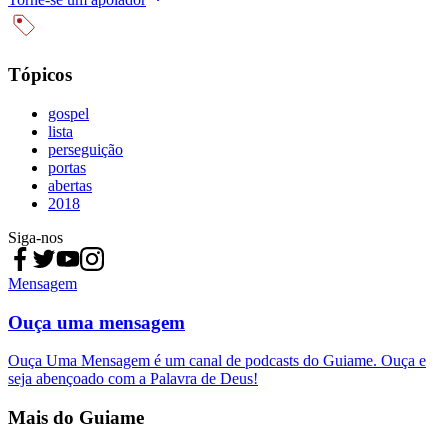
Tópicos
gospel
lista
perseguição
portas
abertas
2018
Siga-nos
Mensagem
Ouça uma mensagem
Ouça Uma Mensagem é um canal de podcasts do Guiame. Ouça e
seja abençoado com a Palavra de Deus!
Mais do Guiame