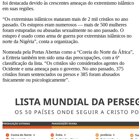
foi destacada devido às crescentes ameaças do extremismo islâmico
em suas regiões.
“Os extremistas islâmicos mataram mais de 2 mil cristãos no ano
passado. Os estupros eram numerosos — mais de 500 mulheres
foram estupradas ou abusadas sexualmente no ano passado. O
estupro é usado como arma de guerra por extremistas islâmicos no
norte da Nigéria”, conta a organização.
Nomeada pela Portas Abertas como a “Coreia do Norte da África”,
a Eritreia também tem sido uma das preocupações, com a 6ª
classificação da lista. “Os cristãos são considerados agentes do
Ocidente e uma ameaça para o governo. No ano passado, 375
cristãos foram sentenciados ou presos e 385 foram abusados ​​
fisicamente ou psicologicamente”.