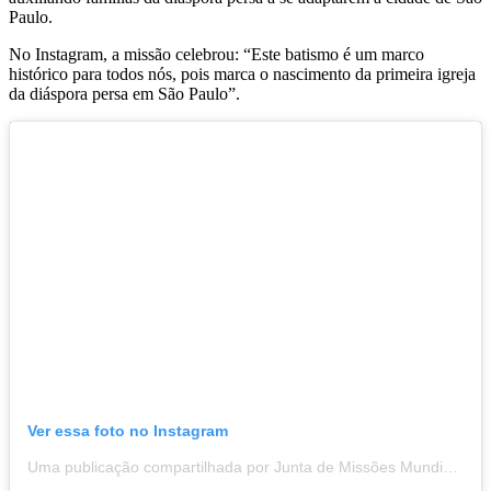
Paulo.
No Instagram, a missão celebrou: “Este batismo é um marco
histórico para todos nós, pois marca o nascimento da primeira igreja
da diáspora persa em São Paulo”.
Ver essa foto no Instagram
Uma publicação compartilhada por Junta de Missões Mundiais (@missoesmundiaisoficial)