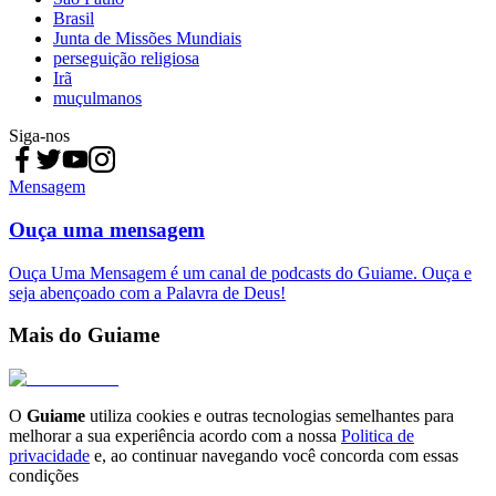
Brasil
Junta de Missões Mundiais
perseguição religiosa
Irã
muçulmanos
Siga-nos
Mensagem
Ouça uma mensagem
Ouça Uma Mensagem é um canal de podcasts do Guiame. Ouça e
seja abençoado com a Palavra de Deus!
Mais do Guiame
O
Guiame
utiliza cookies e outras tecnologias semelhantes para
melhorar a sua experiência acordo com a nossa
Politica de
privacidade
e, ao continuar navegando você concorda com essas
condições