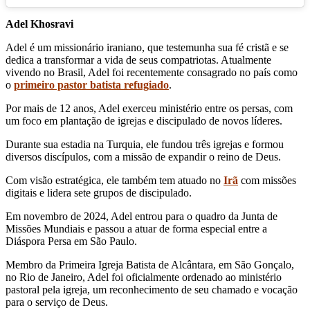
Adel Khosravi
Adel é um missionário iraniano, que testemunha sua fé cristã e se
dedica a transformar a vida de seus compatriotas. Atualmente
vivendo no Brasil, Adel foi recentemente consagrado no país como
o
primeiro pastor batista refugiado
.
Por mais de 12 anos, Adel exerceu ministério entre os persas, com
um foco em plantação de igrejas e discipulado de novos líderes.
Durante sua estadia na Turquia, ele fundou três igrejas e formou
diversos discípulos, com a missão de expandir o reino de Deus.
Com visão estratégica, ele também tem atuado no
Irã
com missões
digitais e lidera sete grupos de discipulado.
Em novembro de 2024, Adel entrou para o quadro da Junta de
Missões Mundiais e passou a atuar de forma especial entre a
Diáspora Persa em São Paulo.
Membro da Primeira Igreja Batista de Alcântara, em São Gonçalo,
no Rio de Janeiro, Adel foi oficialmente ordenado ao ministério
pastoral pela igreja, um reconhecimento de seu chamado e vocação
para o serviço de Deus.