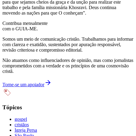
para que sejamos cheios da graça e da unção para realizar este
trabalho e pela família missionária Khosravi. Deus continua
movendo as nações para que O conheçam”.
Contribua mensalmente
com o GUIA-ME.
Somos um meio de comunicação cristão. Trabalhamos para informar
com clareza e exatidão, sustentados por apuração responsável,
revisão criteriosa e compromisso editorial.
Não atuamos como influenciadores de opinião, mas como jornalistas
comprometidos com a verdade e os princípios de uma cosmovisão
cristã.
Torne-se um apoiador
Tópicos
gospel
cristãos
Igreja Persa
São Paulo