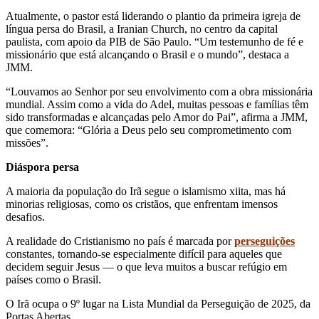
Atualmente, o pastor está liderando o plantio da primeira igreja de
língua persa do Brasil, a Iranian Church, no centro da capital
paulista, com apoio da PIB de São Paulo. “Um testemunho de fé e
missionário que está alcançando o Brasil e o mundo”, destaca a
JMM.
“Louvamos ao Senhor por seu envolvimento com a obra missionária
mundial. Assim como a vida do Adel, muitas pessoas e famílias têm
sido transformadas e alcançadas pelo Amor do Pai”, afirma a JMM,
que comemora: “Glória a Deus pelo seu comprometimento com
missões”.
Diáspora persa
A maioria da população do Irã segue o islamismo xiita, mas há
minorias religiosas, como os cristãos, que enfrentam imensos
desafios.
A realidade do Cristianismo no país é marcada por
perseguições
constantes, tornando-se especialmente difícil para aqueles que
decidem seguir Jesus — o que leva muitos a buscar refúgio em
países como o Brasil.
O Irã ocupa o 9º lugar na Lista Mundial da Perseguição de 2025, da
Portas Abertas.