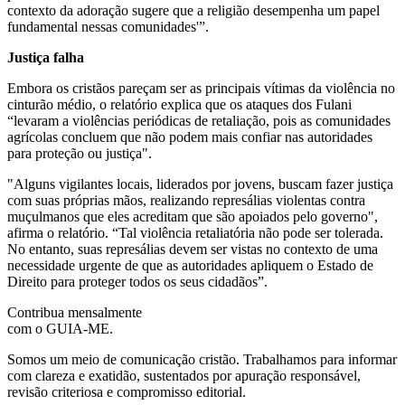
contexto da adoração sugere que a religião desempenha um papel
fundamental nessas comunidades'”.
Justiça falha
Embora os cristãos pareçam ser as principais vítimas da violência no
cinturão médio, o relatório explica que os ataques dos Fulani
“levaram a violências periódicas de retaliação, pois as comunidades
agrícolas concluem que não podem mais confiar nas autoridades
para proteção ou justiça".
"Alguns vigilantes locais, liderados por jovens, buscam fazer justiça
com suas próprias mãos, realizando represálias violentas contra
muçulmanos que eles acreditam que são apoiados pelo governo",
afirma o relatório. “Tal violência retaliatória não pode ser tolerada.
No entanto, suas represálias devem ser vistas no contexto de uma
necessidade urgente de que as autoridades apliquem o Estado de
Direito para proteger todos os seus cidadãos”.
Contribua mensalmente
com o GUIA-ME.
Somos um meio de comunicação cristão. Trabalhamos para informar
com clareza e exatidão, sustentados por apuração responsável,
revisão criteriosa e compromisso editorial.