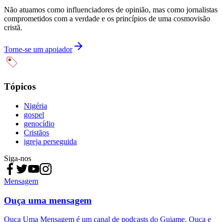
Não atuamos como influenciadores de opinião, mas como jornalistas
comprometidos com a verdade e os princípios de uma cosmovisão
cristã.
Torne-se um apoiador
Tópicos
Nigéria
gospel
genocídio
Cristãos
igreja perseguida
Siga-nos
Mensagem
Ouça uma mensagem
Ouça Uma Mensagem é um canal de podcasts do Guiame. Ouça e