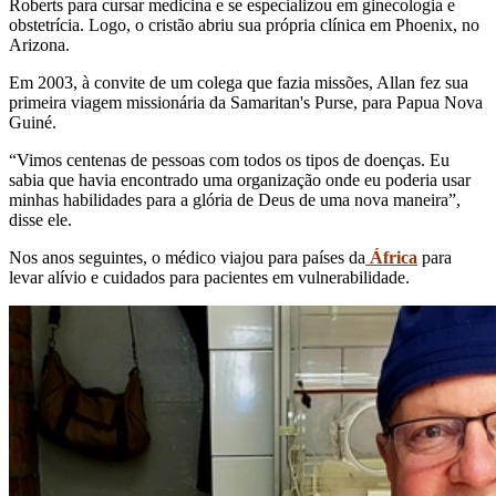
Roberts para cursar medicina e se especializou em ginecologia e
obstetrícia. Logo, o cristão abriu sua própria clínica em Phoenix, no
Arizona.
Em 2003, à convite de um colega que fazia missões, Allan fez sua
primeira viagem missionária da Samaritan's Purse, para Papua Nova
Guiné.
“Vimos centenas de pessoas com todos os tipos de doenças. Eu
sabia que havia encontrado uma organização onde eu poderia usar
minhas habilidades para a glória de Deus de uma nova maneira”,
disse ele.
Nos anos seguintes, o médico viajou para países da
África
para
levar alívio e cuidados para pacientes em vulnerabilidade.