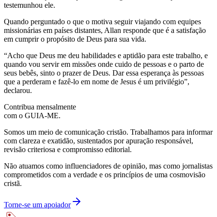
testemunhou ele.
Quando perguntado o que o motiva seguir viajando com equipes
missionárias em países distantes, Allan responde que é a satisfação
em cumprir o propósito de Deus para sua vida.
“Acho que Deus me deu habilidades e aptidão para este trabalho, e
quando vou servir em missões onde cuido de pessoas e o parto de
seus bebês, sinto o prazer de Deus. Dar essa esperança às pessoas
que a perderam e fazê-lo em nome de Jesus é um privilégio”,
declarou.
Contribua mensalmente
com o GUIA-ME.
Somos um meio de comunicação cristão. Trabalhamos para informar
com clareza e exatidão, sustentados por apuração responsável,
revisão criteriosa e compromisso editorial.
Não atuamos como influenciadores de opinião, mas como jornalistas
comprometidos com a verdade e os princípios de uma cosmovisão
cristã.
Torne-se um apoiador