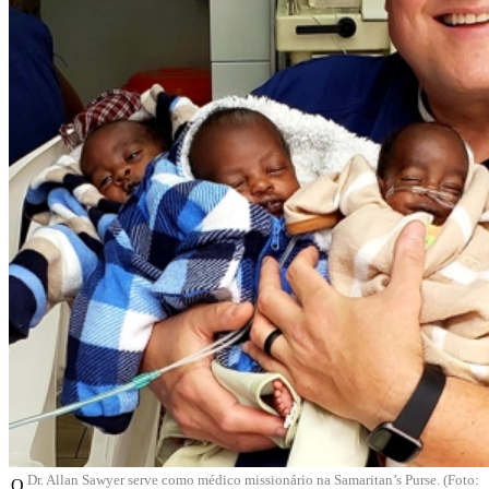
Dr. Allan Sawyer serve como médico missionário na Samaritan’s Purse. (Foto:
O