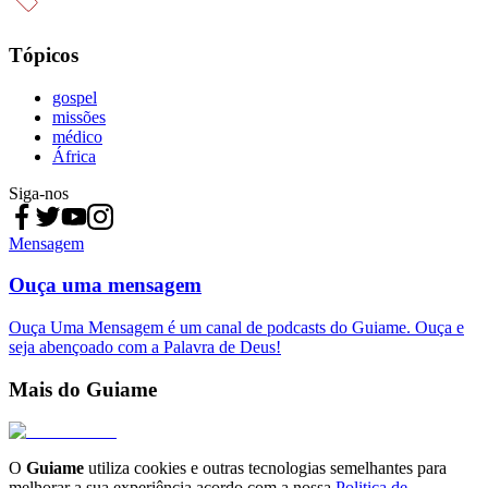
Tópicos
gospel
missões
médico
África
Siga-nos
Mensagem
Ouça uma mensagem
Ouça Uma Mensagem é um canal de podcasts do Guiame. Ouça e
seja abençoado com a Palavra de Deus!
Mais do Guiame
O
Guiame
utiliza cookies e outras tecnologias semelhantes para
melhorar a sua experiência acordo com a nossa
Politica de