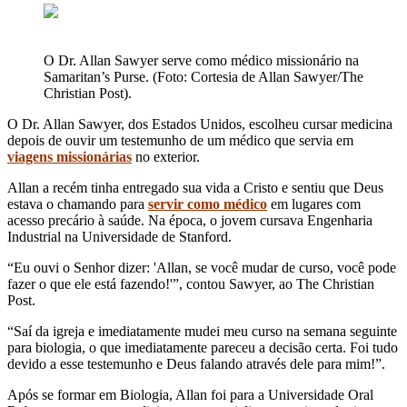
O Dr. Allan Sawyer serve como médico missionário na
Samaritan’s Purse. (Foto: Cortesia de Allan Sawyer/The
Christian Post).
O Dr. Allan Sawyer, dos Estados Unidos, escolheu cursar medicina
depois de ouvir um testemunho de um médico que servia em
viagens missionárias
no exterior.
Allan a recém tinha entregado sua vida a Cristo e sentiu que Deus
estava o chamando para
servir como médico
em lugares com
acesso precário à saúde. Na época, o jovem cursava Engenharia
Industrial na Universidade de Stanford.
“Eu ouvi o Senhor dizer: 'Allan, se você mudar de curso, você pode
fazer o que ele está fazendo!'”, contou Sawyer, ao The Christian
Post.
“Saí da igreja e imediatamente mudei meu curso na semana seguinte
para biologia, o que imediatamente pareceu a decisão certa. Foi tudo
devido a esse testemunho e Deus falando através dele para mim!”.
Após se formar em Biologia, Allan foi para a Universidade Oral