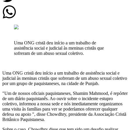
Uma ONG cristã deu início a um trabalho de
assistência social e judicial às meninas cristãs que
sofreram de um abuso sexual coletivo.
Uma ONG cristã deu início a um trabalho de assistência social e
judicial às meninas cristãs que sofreram de um abuso sexual coletivo
por um grupo de paquistaneses, na cidade de Punjab.
"Um de nossos oficiais paquistaneses, Shamim Mahmood, é repórter
de um diário paquistanês. Ao ouvir sobre o incidente estupro
coletivo, informou a nossa sede e nós imediatamente organizamos
uma visita às famílias para ver se poderíamos oferecer qualquer
defesa ou apoio ", disse Chowdhry, presidente da Associação Cristã
Britânico Paquistanesa.
Sobre o caso, Chowdhry disse que tem sido um desafio realizar