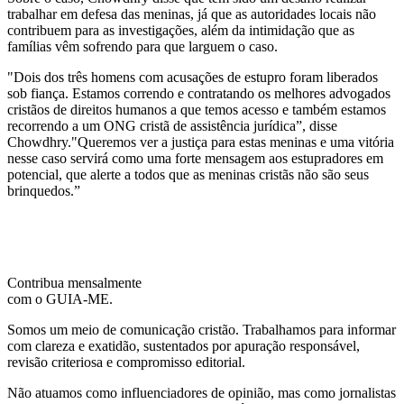
trabalhar em defesa das meninas, já que as autoridades locais não
contribuem para as investigações, além da intimidação que as
famílias vêm sofrendo para que larguem o caso.
"Dois dos três homens com acusações de estupro foram liberados
sob fiança. Estamos correndo e contratando os melhores advogados
cristãos de direitos humanos a que temos acesso e também estamos
recorrendo a um ONG cristã de assistência jurídica”, disse
Chowdhry."Queremos ver a justiça para estas meninas e uma vitória
nesse caso servirá como uma forte mensagem aos estupradores em
potencial, que alerte a todos que as meninas cristãs não são seus
brinquedos.”
Contribua mensalmente
com o GUIA-ME.
Somos um meio de comunicação cristão. Trabalhamos para informar
com clareza e exatidão, sustentados por apuração responsável,
revisão criteriosa e compromisso editorial.
Não atuamos como influenciadores de opinião, mas como jornalistas