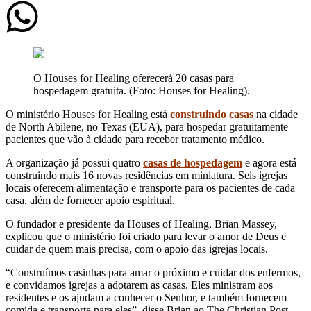
O Houses for Healing oferecerá 20 casas para
hospedagem gratuita. (Foto: Houses for Healing).
O ministério Houses for Healing está
construindo casas
na cidade
de North Abilene, no Texas (EUA), para hospedar gratuitamente
pacientes que vão à cidade para receber tratamento médico.
A organização já possui quatro
casas de hospedagem
e agora está
construindo mais 16 novas residências em miniatura. Seis igrejas
locais oferecem alimentação e transporte para os pacientes de cada
casa, além de fornecer apoio espiritual.
O fundador e presidente da Houses of Healing, Brian Massey,
explicou que o ministério foi criado para levar o amor de Deus e
cuidar de quem mais precisa, com o apoio das igrejas locais.
“Construímos casinhas para amar o próximo e cuidar dos enfermos,
e convidamos igrejas a adotarem as casas. Eles ministram aos
residentes e os ajudam a conhecer o Senhor, e também fornecem
comida e transporte para eles”, disse Brian ao The Christian Post.