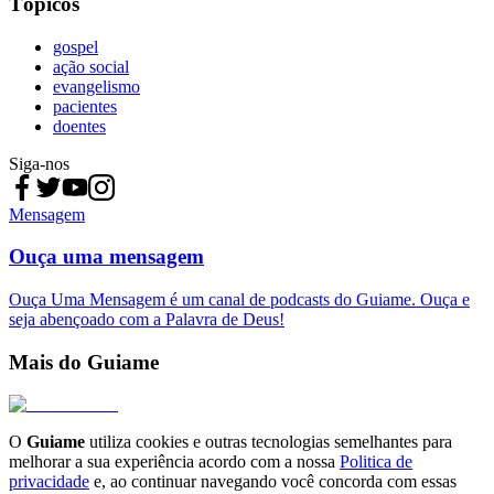
Tópicos
gospel
ação social
evangelismo
pacientes
doentes
Siga-nos
Mensagem
Ouça uma mensagem
Ouça Uma Mensagem é um canal de podcasts do Guiame. Ouça e
seja abençoado com a Palavra de Deus!
Mais do Guiame
O
Guiame
utiliza cookies e outras tecnologias semelhantes para
melhorar a sua experiência acordo com a nossa
Politica de
privacidade
e, ao continuar navegando você concorda com essas