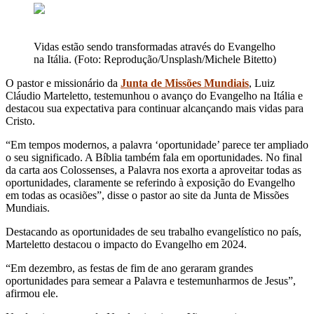
Vidas estão sendo transformadas através do Evangelho
na Itália. (Foto: Reprodução/Unsplash/Michele Bitetto)
O pastor e missionário da
Junta de Missões Mundiais
, Luiz
Cláudio Marteletto, testemunhou o avanço do Evangelho na Itália e
destacou sua expectativa para continuar alcançando mais vidas para
Cristo.
“Em tempos modernos, a palavra ‘oportunidade’ parece ter ampliado
o seu significado. A Bíblia também fala em oportunidades. No final
da carta aos Colossenses, a Palavra nos exorta a aproveitar todas as
oportunidades, claramente se referindo à exposição do Evangelho
em todas as ocasiões”, disse o pastor ao site da Junta de Missões
Mundiais.
Destacando as oportunidades de seu trabalho evangelístico no país,
Marteletto destacou o impacto do Evangelho em 2024.
“Em dezembro, as festas de fim de ano geraram grandes
oportunidades para semear a Palavra e testemunharmos de Jesus”,
afirmou ele.