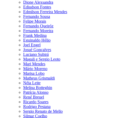
Dione Alexsandra
Ediudson Fontes
Edmilson Ferreira Mendes
Fernando Sousa
Felipe Morais
Fernando Queiróz
Fernando Moreira
Frank Medina
Eguinaldo Hélio
Joel Engel
Josué Gonçalves
Luciano Subirá
Magali e Sergio Leoto
Mari Mendes
Mário Moreno
Marisa Lobo
Matheus Grismaldi
Néia Leite
Melina Botteghin
Patrícia Alonso
René Breuel
Ricardo Soares
Rodrigo Pestana
Sergio Renato de Mello
Silmar Coelho