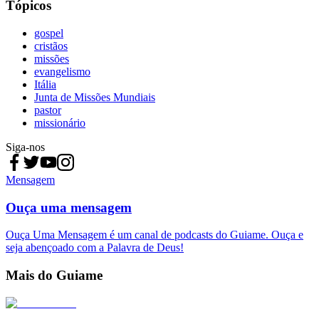
Tópicos
gospel
cristãos
missões
evangelismo
Itália
Junta de Missões Mundiais
pastor
missionário
Siga-nos
Mensagem
Ouça uma mensagem
Ouça Uma Mensagem é um canal de podcasts do Guiame. Ouça e
seja abençoado com a Palavra de Deus!
Mais do Guiame