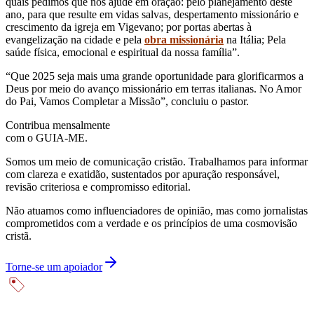
quais pedimos que nos ajude em oração: pelo planejamento deste
ano, para que resulte em vidas salvas, despertamento missionário e
crescimento da igreja em Vigevano; por portas abertas à
evangelização na cidade e pela
obra missionária
na Itália; Pela
saúde física, emocional e espiritual da nossa família”.
“Que 2025 seja mais uma grande oportunidade para glorificarmos a
Deus por meio do avanço missionário em terras italianas. No Amor
do Pai, Vamos Completar a Missão”, concluiu o pastor.
Contribua mensalmente
com o GUIA-ME.
Somos um meio de comunicação cristão. Trabalhamos para informar
com clareza e exatidão, sustentados por apuração responsável,
revisão criteriosa e compromisso editorial.
Não atuamos como influenciadores de opinião, mas como jornalistas
comprometidos com a verdade e os princípios de uma cosmovisão
cristã.
Torne-se um apoiador