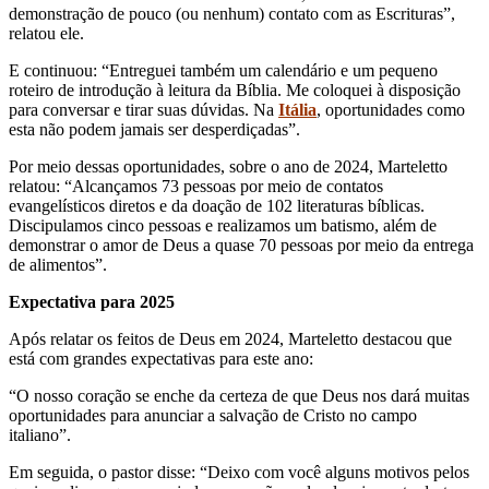
demonstração de pouco (ou nenhum) contato com as Escrituras”,
relatou ele.
E continuou: “Entreguei também um calendário e um pequeno
roteiro de introdução à leitura da Bíblia. Me coloquei à disposição
para conversar e tirar suas dúvidas. Na
Itália
, oportunidades como
esta não podem jamais ser desperdiçadas”.
Por meio dessas oportunidades, sobre o ano de 2024, Marteletto
relatou: “Alcançamos 73 pessoas por meio de contatos
evangelísticos diretos e da doação de 102 literaturas bíblicas.
Discipulamos cinco pessoas e realizamos um batismo, além de
demonstrar o amor de Deus a quase 70 pessoas por meio da entrega
de alimentos”.
Expectativa para 2025
Após relatar os feitos de Deus em 2024, Marteletto destacou que
está com grandes expectativas para este ano:
“O nosso coração se enche da certeza de que Deus nos dará muitas
oportunidades para anunciar a salvação de Cristo no campo
italiano”.
Em seguida, o pastor disse: “Deixo com você alguns motivos pelos