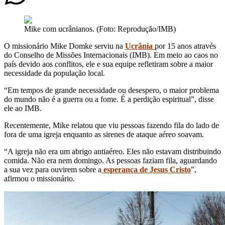
Mike com ucrânianos. (Foto: Reprodução/IMB)
O missionário Mike Domke serviu na
Ucrânia
por 15 anos através
do Conselho de Missões Internacionais (IMB). Em meio ao caos no
país devido aos conflitos, ele e sua equipe refletiram sobre a maior
necessidade da população local.
“Em tempos de grande necessidade ou desespero, o maior problema
do mundo não é a guerra ou a fome. É a perdição espiritual”, disse
ele ao IMB.
Recentemente, Mike relatou que viu pessoas fazendo fila do lado de
fora de uma igreja enquanto as sirenes de ataque aéreo soavam.
“A igreja não era um abrigo antiaéreo. Eles não estavam distribuindo
comida. Não era nem domingo. As pessoas faziam fila, aguardando
a sua vez para ouvirem sobre a
esperança de Jesus Cristo
”,
afirmou o missionário.