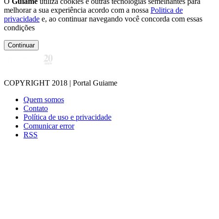
O
Guiame
utiliza cookies e outras tecnologias semelhantes para
melhorar a sua experiência acordo com a nossa
Politica de
privacidade
e, ao continuar navegando você concorda com essas
condições
Continuar
COPYRIGHT 2018 | Portal Guiame
Quem somos
Contato
Política de uso e privacidade
Comunicar error
RSS