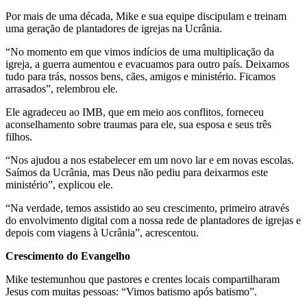
Por mais de uma década, Mike e sua equipe discipulam e treinam
uma geração de plantadores de igrejas na Ucrânia.
“No momento em que vimos indícios de uma multiplicação da
igreja, a guerra aumentou e evacuamos para outro país. Deixamos
tudo para trás, nossos bens, cães, amigos e ministério. Ficamos
arrasados”, relembrou ele.
Ele agradeceu ao IMB, que em meio aos conflitos, forneceu
aconselhamento sobre traumas para ele, sua esposa e seus três
filhos.
“Nos ajudou a nos estabelecer em um novo lar e em novas escolas.
Saímos da Ucrânia, mas Deus não pediu para deixarmos este
ministério”, explicou ele.
“Na verdade, temos assistido ao seu crescimento, primeiro através
do envolvimento digital com a nossa rede de plantadores de igrejas e
depois com viagens à Ucrânia”, acrescentou.
Crescimento do Evangelho
Mike testemunhou que pastores e crentes locais compartilharam
Jesus com muitas pessoas: “Vimos batismo após batismo”.