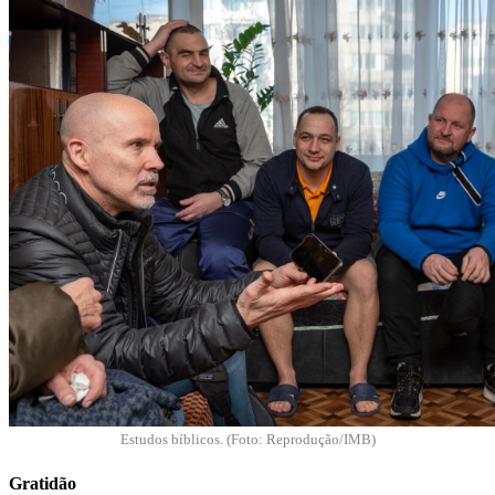
Estudos bíblicos. (Foto: Reprodução/IMB)
Gratidão