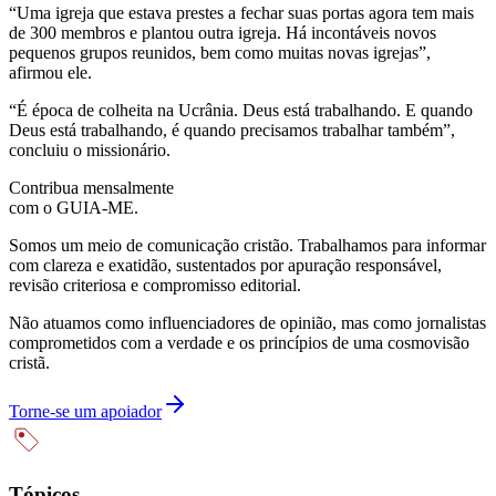
“Uma igreja que estava prestes a fechar suas portas agora tem mais
de 300 membros e plantou outra igreja. Há incontáveis ​​novos
pequenos grupos reunidos, bem como muitas novas igrejas”,
afirmou ele.
“É época de colheita na Ucrânia. Deus está trabalhando. E quando
Deus está trabalhando, é quando precisamos trabalhar também”,
concluiu o missionário.
Contribua mensalmente
com o GUIA-ME.
Somos um meio de comunicação cristão. Trabalhamos para informar
com clareza e exatidão, sustentados por apuração responsável,
revisão criteriosa e compromisso editorial.
Não atuamos como influenciadores de opinião, mas como jornalistas
comprometidos com a verdade e os princípios de uma cosmovisão
cristã.
Torne-se um apoiador
Tópicos