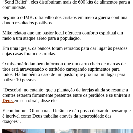
“Send Relief”, eles distribuíram mais de 600 kits de alimentos para a
comunidade.
Segundo o IMB, o trabalho dos cristãos em meio a guerra continua
dando resultados positivos.
Mike relatou que um pastor local ofereceu conforto espiritual em
meio a um ataque aéreo para a população.
Em uma igreja, os bancos foram retirados para dar lugar às pessoas
cujas casas foram destruídas.
O missionário também informou que um carro cheio de marcas de
tiros está atravessando o território carregando suprimentos para
todos. Há também o caso de um pastor que procura um lugar para
batizar 10 pessoas.
“Descobri, no entanto, que a plantação de igrejas ainda se resume a
crentes estarem firmemente presentes entre os perdidos e se unirem a
Deus
em sua obra”, disse ele.
E continuou: “Olho para a Ucrânia e não posso deixar de pensar que
é incrível como Deus trabalha através da generosidade das
doações”.