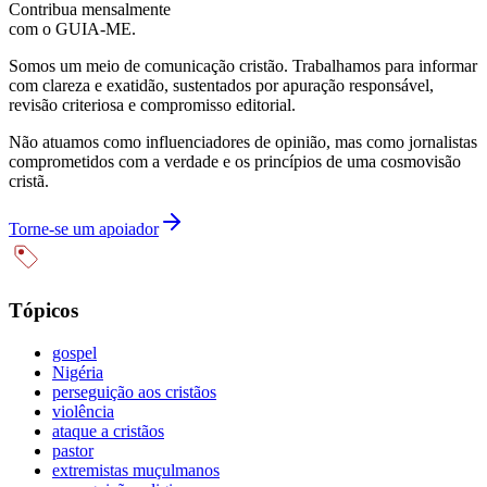
Contribua mensalmente
com o GUIA-ME.
Somos um meio de comunicação cristão. Trabalhamos para informar
com clareza e exatidão, sustentados por apuração responsável,
revisão criteriosa e compromisso editorial.
Não atuamos como influenciadores de opinião, mas como jornalistas
comprometidos com a verdade e os princípios de uma cosmovisão
cristã.
Torne-se um apoiador
Tópicos
gospel
Nigéria
perseguição aos cristãos
violência
ataque a cristãos
pastor
extremistas muçulmanos