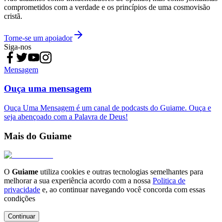
comprometidos com a verdade e os princípios de uma cosmovisão
cristã.
Torne-se um apoiador
Siga-nos
Mensagem
Ouça uma mensagem
Ouça Uma Mensagem é um canal de podcasts do Guiame. Ouça e
seja abençoado com a Palavra de Deus!
Mais do Guiame
O
Guiame
utiliza cookies e outras tecnologias semelhantes para
melhorar a sua experiência acordo com a nossa
Politica de
privacidade
e, ao continuar navegando você concorda com essas
condições
Continuar