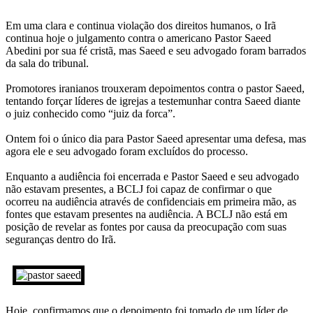
Em uma clara e continua violação dos direitos humanos, o Irã
continua hoje o julgamento contra o americano Pastor Saeed
Abedini por sua fé cristã, mas Saeed e seu advogado foram barrados
da sala do tribunal.
Promotores iranianos trouxeram depoimentos contra o pastor Saeed,
tentando forçar líderes de igrejas a testemunhar contra Saeed diante
o juiz conhecido como “juiz da forca”.
Ontem foi o único dia para Pastor Saeed apresentar uma defesa, mas
agora ele e seu advogado foram excluídos do processo.
Enquanto a audiência foi encerrada e Pastor Saeed e seu advogado
não estavam presentes, a BCLJ foi capaz de confirmar o que
ocorreu na audiência através de confidenciais em primeira mão, as
fontes que estavam presentes na audiência. A BCLJ não está em
posição de revelar as fontes por causa da preocupação com suas
seguranças dentro do Irã.
Hoje, confirmamos que o depoimento foi tomado de um líder de