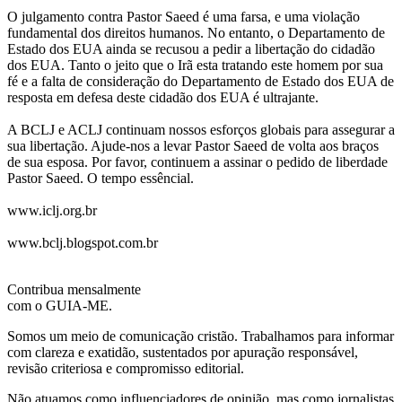
O julgamento contra Pastor Saeed é uma farsa, e uma violação
fundamental dos direitos humanos. No entanto, o Departamento de
Estado dos EUA ainda se recusou a pedir a libertação do cidadão
dos EUA. Tanto o jeito que o Irã esta tratando este homem por sua
fé e a falta de consideração do Departamento de Estado dos EUA de
resposta em defesa deste cidadão dos EUA é ultrajante.
A BCLJ e ACLJ continuam nossos esforços globais para assegurar a
sua libertação. Ajude-nos a levar Pastor Saeed de volta aos braços
de sua esposa. Por favor, continuem a assinar o pedido de liberdade
Pastor Saeed. O tempo essêncial.
www.iclj.org.br
www.bclj.blogspot.com.br
Contribua mensalmente
com o GUIA-ME.
Somos um meio de comunicação cristão. Trabalhamos para informar
com clareza e exatidão, sustentados por apuração responsável,
revisão criteriosa e compromisso editorial.
Não atuamos como influenciadores de opinião, mas como jornalistas