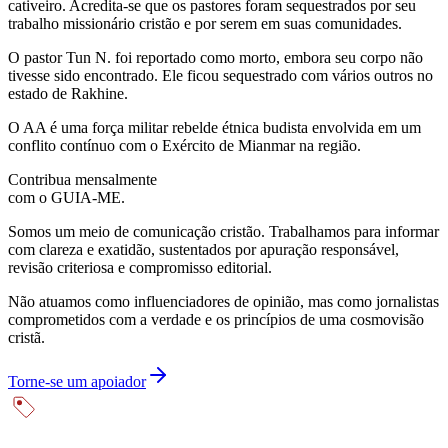
cativeiro. Acredita-se que os pastores foram sequestrados por seu
trabalho missionário cristão e por serem em suas comunidades.
O pastor Tun N. foi reportado como morto, embora seu corpo não
tivesse sido encontrado. Ele ficou sequestrado com vários outros no
estado de Rakhine.
O AA é uma força militar rebelde étnica budista envolvida em um
conflito contínuo com o Exército de Mianmar na região.
Contribua mensalmente
com o GUIA-ME.
Somos um meio de comunicação cristão. Trabalhamos para informar
com clareza e exatidão, sustentados por apuração responsável,
revisão criteriosa e compromisso editorial.
Não atuamos como influenciadores de opinião, mas como jornalistas
comprometidos com a verdade e os princípios de uma cosmovisão
cristã.
Torne-se um apoiador