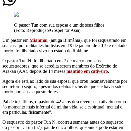
O pastor Tun com sua esposa e um de seus filhos.
(Foto: Reprodução/Gospel for Asia)
Um pastor em
Mianmar
(antiga Birmânia), que foi sequestrado em
sua casa por militantes budistas em 19 de janeiro de 2019 e relatado
morto, foi libertado vivo no estado de Rakhine.
O pastor Tun N. foi libertado em 7 de março por seus
sequestradores, que se acredita serem membros do Exército de
Arakan (AA), depois de 14 meses
mantido em cativeiro
.
Agora ele está ao lado de sua esposa, que orou incansavelmente por
seu retorno seguro, apesar dos relatos locais de que ele havia sido
morto por seus sequestradores.
Pai de três filhos, o pastor de 42 anos descreveu seu cativeiro como
"o momento mais infernal da minha vida, seja espiritual, mental e,
em particular, fisicamente".
O sequestro do pastor Tun N. ocorreu semanas antes do sequestro
do pastor T. Tun (57), pai de cinco filhos, que ainda pode estar em