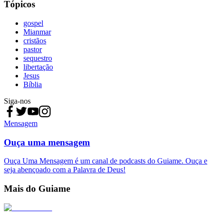
Tópicos
gospel
Mianmar
cristãos
pastor
sequestro
libertação
Jesus
Bíblia
Siga-nos
Mensagem
Ouça uma mensagem
Ouça Uma Mensagem é um canal de podcasts do Guiame. Ouça e
seja abençoado com a Palavra de Deus!
Mais do Guiame