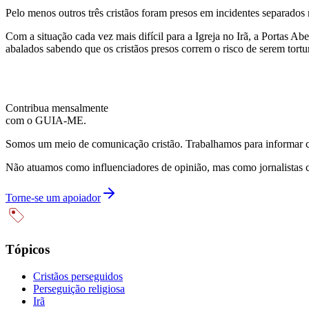
Pelo menos outros três cristãos foram presos em incidentes separado
Com a situação cada vez mais difícil para a Igreja no Irã, a Portas A
abalados sabendo que os cristãos presos correm o risco de serem tor
Contribua mensalmente
com o GUIA-ME.
Somos um meio de comunicação cristão. Trabalhamos para informar com
Não atuamos como influenciadores de opinião, mas como jornalistas 
Torne-se um apoiador
Tópicos
Cristãos perseguidos
Perseguição religiosa
Irã