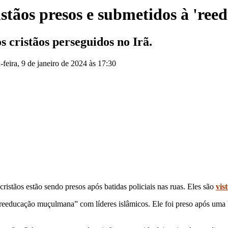
ristãos presos e submetidos à 'r
s cristãos perseguidos no Irã.
a-feira, 9 de janeiro de 2024 às 17:30
ristãos estão sendo presos após batidas policiais nas ruas. Eles são
vis
reeducação muçulmana” com líderes islâmicos. Ele foi preso após uma ba