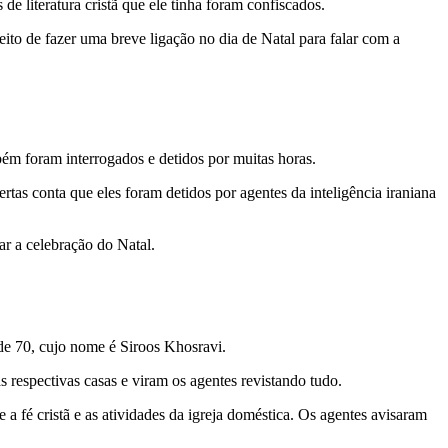
de literatura cristã que ele tinha foram confiscados.
ito de fazer uma breve ligação no dia de Natal para falar com a
bém foram interrogados e detidos por muitas horas.
rtas conta que eles foram detidos por agentes da inteligência iraniana
r a celebração do Natal.
de 70, cujo nome é Siroos Khosravi.
s respectivas casas e viram os agentes revistando tudo.
 fé cristã e as atividades da igreja doméstica. Os agentes avisaram