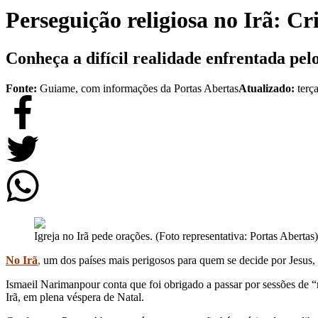
Perseguição religiosa no Irã: C
Conheça a difícil realidade enfrentada pelo
Fonte:
Guiame, com informações da Portas Abertas
Atualizado:
terç
Igreja no Irã pede orações. (Foto representativa: Portas Abertas)
No Irã
,
um dos países mais perigosos para quem se decide por Jesus, c
Ismaeil Narimanpour conta que foi obrigado a passar por sessões de “
Irã, em plena véspera de Natal.