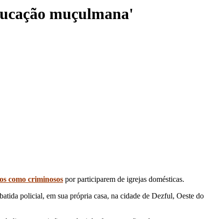
eeducação muçulmana'
tos como criminosos
por participarem de igrejas domésticas.
tida policial, em sua própria casa, na cidade de Dezful, Oeste do