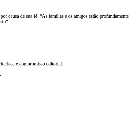
s por causa de sua fé: “As famílias e os amigos estão profundamente
isto”.
teriosa e compromisso editorial.
.