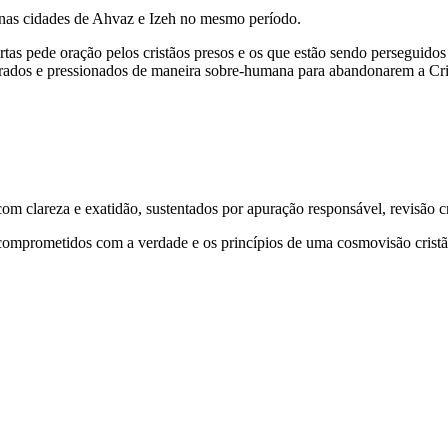
s nas cidades de Ahvaz e Izeh no mesmo período.
bertas pede oração pelos cristãos presos e os que estão sendo perseguido
turados e pressionados de maneira sobre-humana para abandonarem a Cr
 clareza e exatidão, sustentados por apuração responsável, revisão cri
comprometidos com a verdade e os princípios de uma cosmovisão cristã