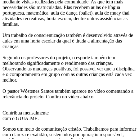
mediante visitas realizadas pela comunidade. As que tem mais
necessidades são matriculadas. Elas recebem aulas de língua
portuguesa, matemática, aula de dança (ballet), aula de muay thai,
atividades recreativas, horta escolar, dentre outras assistências as
famílias.
Um trabalho de conscientização também é desenvolvido através de
aulas em uma horta escolar da qual é tirada a alimentação das
crianças.
Segundo os professores do projeto, o esporte também tem
melhorando significadamente o rendimento das crianças.
Observando as mudanças positivas, foi possível ver que a disciplina
e o comportamento em grupo com as outras crianças está cada vez
melhor.
O pastor Wóstenes Santos também aparece no vídeo comentando a
relevância do projeto. Confira no vídeo abaixo.
Contribua mensalmente
com o GUIA-ME.
Somos um meio de comunicação cristão. Trabalhamos para informar
com clareza e exatidão, sustentados por apuração responsável,