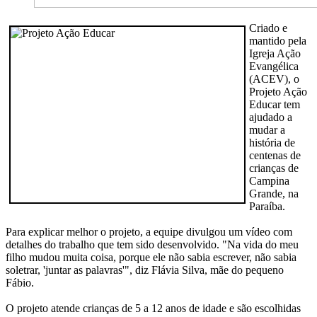
Criado e
mantido pela
Igreja Ação
Evangélica
(ACEV), o
Projeto Ação
Educar tem
ajudado a
mudar a
história de
centenas de
crianças de
Campina
Grande, na
Paraíba.
Para explicar melhor o projeto, a equipe divulgou um vídeo com
detalhes do trabalho que tem sido desenvolvido. "Na vida do meu
filho mudou muita coisa, porque ele não sabia escrever, não sabia
soletrar, 'juntar as palavras'", diz Flávia Silva, mãe do pequeno
Fábio.
O projeto atende crianças de 5 a 12 anos de idade e são escolhidas