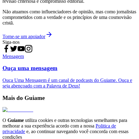
revisão criteriosa e compromisso editorial.
Não atuamos como influenciadores de opinião, mas como jornalistas
comprometidos com a verdade e os princípios de uma cosmovisão
cristã.
Torne-se um apoiador
Siga-nos
Mensagem
Ouça uma mensagem
Ouça Uma Mensagem é um canal de podcasts do Guiame. Ouça e
seja abençoado com a Palavra de Deus!
Mais do Guiame
O
Guiame
utiliza cookies e outras tecnologias semelhantes para
melhorar a sua experiência acordo com a nossa
Politica de
privacidade
e, ao continuar navegando você concorda com essas
condições