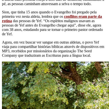
pé, as pessoas caminham atravessam a selva o tempo todo.
Sion, que tinha 15 anos quando o Evangelho foi pregado pela
primeira vez nesta aldeia, lembra que os
conflitos eram parte da
rotina
das pessoas de Yef. “Os espíritos malignos usavam as
pessoas de Yef antes do Evangelho chegar aqui”, disse ele, agora
com 38 anos, estudando para se tornar o primeiro pastor ordenado
de Yef.
Agora, em vez buscar ver sangue em outras aldeias, o povo Yef
viaja para compartilhar histórias bíblicas através de dispositivos em
MP3, recebidos por missionários da organização The Seed
Company que traduziram as Escrituras para a língua local.