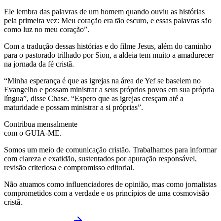
Ele lembra das palavras de um homem quando ouviu as histórias
pela primeira vez:
Meu coração era tão escuro, e essas palavras são
como luz no meu coração”.
Com a tradução dessas histórias e do filme Jesus, além do caminho
para o pastorado trilhado por Sion, a aldeia tem muito a amadurecer
na jornada da fé cristã.
“Minha esperança é que as igrejas na área de Yef se baseiem no
Evangelho e possam ministrar a seus próprios povos em sua própria
língua”, disse Chase. “Espero que as igrejas cresçam até a
maturidade e possam ministrar a si próprias”.
Contribua mensalmente
com o GUIA-ME.
Somos um meio de comunicação cristão. Trabalhamos para informar
com clareza e exatidão, sustentados por apuração responsável,
revisão criteriosa e compromisso editorial.
Não atuamos como influenciadores de opinião, mas como jornalistas
comprometidos com a verdade e os princípios de uma cosmovisão
cristã.