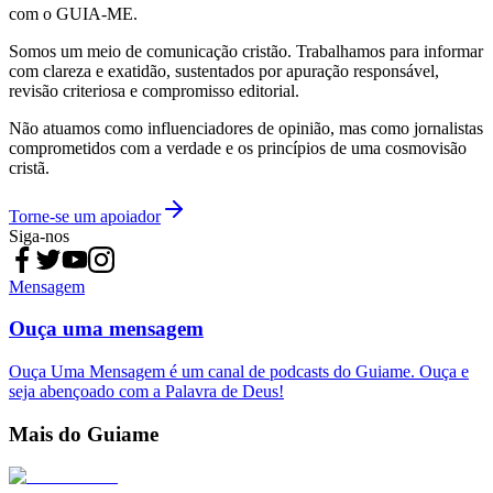
com o GUIA-ME.
Somos um meio de comunicação cristão. Trabalhamos para informar
com clareza e exatidão, sustentados por apuração responsável,
revisão criteriosa e compromisso editorial.
Não atuamos como influenciadores de opinião, mas como jornalistas
comprometidos com a verdade e os princípios de uma cosmovisão
cristã.
Torne-se um apoiador
Siga-nos
Mensagem
Ouça uma mensagem
Ouça Uma Mensagem é um canal de podcasts do Guiame. Ouça e
seja abençoado com a Palavra de Deus!
Mais do Guiame