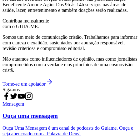
Beneficente Amor e Ação. Das 9h às 14h serviços nas áreas de
saúde, lazer, entretenimento e também doações serão realizadas.
Contribua mensalmente
com o GUIA-ME.
Somos um meio de comunicação cristão. Trabalhamos para informar
com clareza e exatidão, sustentados por apuração responsável,
revisão criteriosa e compromisso editorial.
Não atuamos como influenciadores de opinião, mas como jornalistas
comprometidos com a verdade e os princípios de uma cosmovisão
cristã.
Torne-se um apoiador
Siga-nos
Mensagem
Ouça uma mensagem
Ouça Uma Mensagem é um canal de podcasts do Guiame. Ouça e
seja abençoado com a Palavra de Deus!