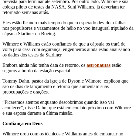
prevista para terminar até setembro. Por outro lado, Wilmore e sua
colega piloto de testes da NASA, Suni Williams, já deveriam ter
retornado semanas atrás.
Eles estão ficando mais tempo do que o esperado devido a falhas
nos propulsores e vazamentos de hélio no voo inaugural tripulado da
cápsula Starliner da Boeing.
Wilmore e Williams estão confiantes de que a cápsula os trará de
volta para casa com segurança; engenheiros ainda estão analisando
os dados dos testes da Starliner.
Embora ainda não tenha data de retorno, os
astronautas
estão
seguros a bordo da estação espacial.
Tommy Dahn, pastor da igreja de Dyson e Wilmore, explicou que
são os dias de lançamento e retorno que aumentam suas
preocupações e orações.
“Ficaremos atentos enquanto descobrimos quando isso vai
acontecer”, disse Dahn, que está em contato próximo com Wilmore
e sua esposa durante a última missão.
Confiança em Deus
Wilmore orou com os técnicos e Williams antes de embarcar no