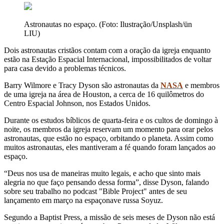
Astronautas no espaço. (Foto: Ilustração/Unsplash/ün
LIU)
Dois astronautas cristãos contam com a oração da igreja enquanto
estão na Estação Espacial Internacional, impossibilitados de voltar
para casa devido a problemas técnicos.
Barry Wilmore e Tracy Dyson são astronautas da
NASA
e membros
de uma igreja na área de Houston, a cerca de 16 quilômetros do
Centro Espacial Johnson, nos Estados Unidos.
Durante os estudos bíblicos de quarta-feira e os cultos de domingo à
noite, os membros da igreja reservam um momento para orar pelos
astronautas, que estão no espaço, orbitando o planeta. Assim como
muitos astronautas, eles mantiveram a fé quando foram lançados ao
espaço.
“Deus nos usa de maneiras muito legais, e acho que sinto mais
alegria no que faço pensando dessa forma”, disse Dyson, falando
sobre seu trabalho no podcast "Bible Project" antes de seu
lançamento em março na espaçonave russa Soyuz.
Segundo a Baptist Press, a missão de seis meses de Dyson não está