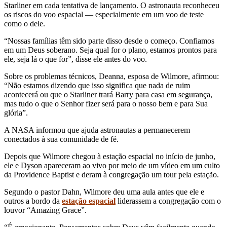
Starliner em cada tentativa de lançamento. O astronauta reconheceu
os riscos do voo espacial — especialmente em um voo de teste
como o dele.
“Nossas famílias têm sido parte disso desde o começo. Confiamos
em um Deus soberano. Seja qual for o plano, estamos prontos para
ele, seja lá o que for”, disse ele antes do voo.
Sobre os problemas técnicos, Deanna, esposa de Wilmore, afirmou:
“Não estamos dizendo que isso significa que nada de ruim
acontecerá ou que o Starliner trará Barry para casa em segurança,
mas tudo o que o Senhor fizer será para o nosso bem e para Sua
glória”.
A NASA informou que ajuda astronautas a permanecerem
conectados à sua comunidade de fé.
Depois que Wilmore chegou à estação espacial no início de junho,
ele e Dyson apareceram ao vivo por meio de um vídeo em um culto
da Providence Baptist e deram à congregação um tour pela estação.
Segundo o pastor Dahn, Wilmore deu uma aula antes que ele e
outros a bordo da
estação espacial
liderassem a congregação com o
louvor “Amazing Grace”.