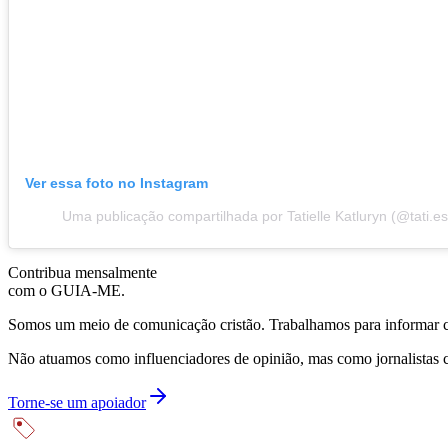
Ver essa foto no Instagram
Uma publicação compartilhada por Tatielle Katluryn (@tati.e
Contribua mensalmente
com o GUIA-ME.
Somos um meio de comunicação cristão. Trabalhamos para informar com
Não atuamos como influenciadores de opinião, mas como jornalistas 
Torne-se um apoiador