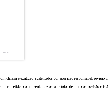
screveu)
 clareza e exatidão, sustentados por apuração responsável, revisão cri
comprometidos com a verdade e os princípios de uma cosmovisão cristã