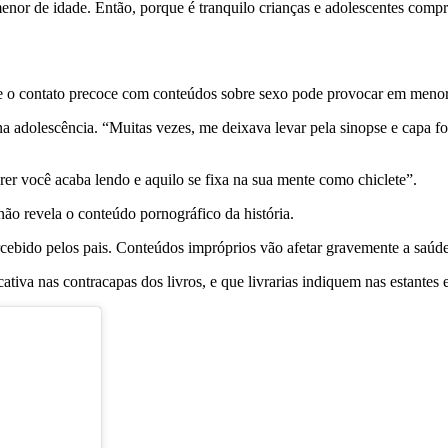
enor de idade. Então, porque é tranquilo crianças e adolescentes compr
 o contato precoce com conteúdos sobre sexo pode provocar em menor
” na adolescência. “Muitas vezes, me deixava levar pela sinopse e capa
rer você acaba lendo e aquilo se fixa na sua mente como chiclete”.
não revela o conteúdo pornográfico da história.
bido pelos pais. Conteúdos impróprios vão afetar gravemente a saúde m
ativa nas contracapas dos livros, e que livrarias indiquem nas estantes e