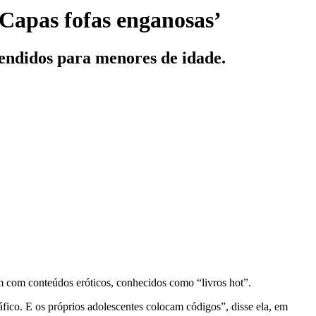
‘Capas fofas enganosas’
vendidos para menores de idade.
m com conteúdos eróticos, conhecidos como “livros hot”.
fico. E os próprios adolescentes colocam códigos”, disse ela, em