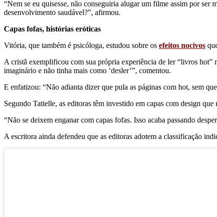
“Nem se eu quisesse, não conseguiria alugar um filme assim por ser m
desenvolvimento saudável?”, afirmou.
Capas fofas, histórias eróticas
Vitória, que também é psicóloga, estudou sobre os
efeitos nocivos
que
A cristã exemplificou com sua própria experiência de ler “livros hot
imaginário e não tinha mais como ‘desler’”, comentou.
E enfatizou: “Não adianta dizer que pula as páginas com hot, sem que
Segundo Tatielle, as editoras têm investido em capas com design que 
“Não se deixem enganar com capas fofas. Isso acaba passando desperce
A escritora ainda defendeu que as editoras adotem a classificação indic