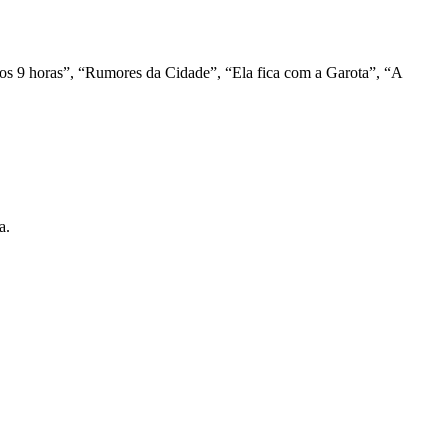
s 9 horas”, “Rumores da Cidade”, “Ela fica com a Garota”, “A
a.