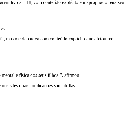
arem livros + 18, com conteúdo explícito e inapropriado para seu
es.
 fofa, mas me deparava com conteúdo explícito que afetou meu
ental e física dos seus filhos!”, afirmou.
 nos sites quais publicações são adultas.