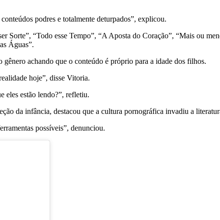
o conteúdos podres e totalmente deturpados”, explicou.
er Sorte”, “Todo esse Tempo”, “A Aposta do Coração”, “Mais ou meno
das Águas”.
gênero achando que o conteúdo é próprio para a idade dos filhos.
ealidade hoje”, disse Vitoria.
eles estão lendo?”, refletiu.
ção da infância, destacou que a cultura pornográfica invadiu a literatur
ferramentas possíveis”, denunciou.