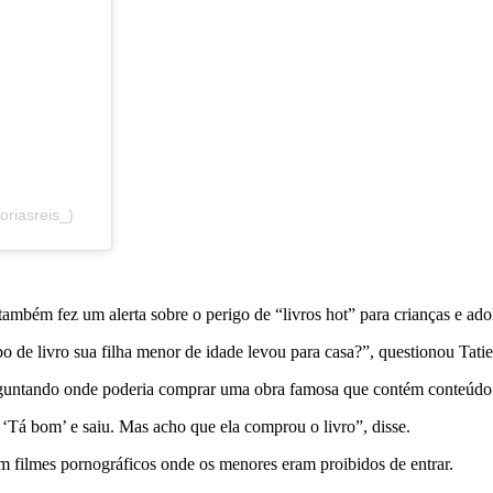
oriasreis_)
 também fez um alerta sobre o perigo de “livros hot” para crianças e ado
o de livro sua filha menor de idade levou para casa?”, questionou Tati
rguntando onde poderia comprar uma obra famosa que contém conteúdo 
 ‘Tá bom’ e saiu. Mas acho que ela comprou o livro”, disse.
om filmes pornográficos onde os menores eram proibidos de entrar.