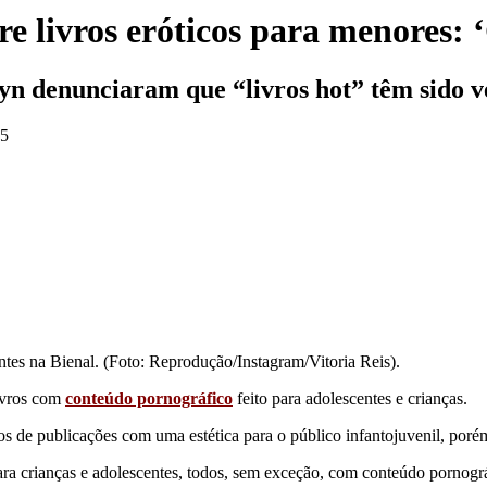
re livros eróticos para menores: 
uryn denunciaram que “livros hot” têm sido 
05
ntes na Bienal. (Foto: Reprodução/Instagram/Vitoria Reis).
livros com
conteúdo pornográfico
feito para adolescentes e crianças.
os de publicações com uma estética para o público infantojuvenil, poré
ara crianças e adolescentes, todos, sem exceção, com conteúdo pornográ