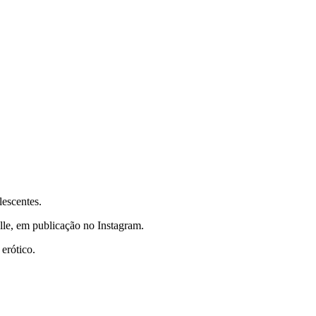
lescentes.
elle, em publicação no Instagram.
erótico.