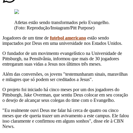
Atletas estão sendo transformados pelo Evangelho.
(Foto: Reprodução/Instagram/Pitt Purpose)
Jogadores de um time de
futebol americano
estão sendo
impactados por Deus em uma universidade nos Estados Unidos.
O fundador de um movimento evangelístico na Universidade de
Pittsburgh, na Pensilvânia, informou que mais de 30 jogadores
entregaram suas vidas a Jesus nos últimos três meses.
Além das conversões, os jovens "testemunharam sinais, maravilhas
e milagres que só podem ser creditados a Jesus".
O projeto foi iniciado há cinco meses por um dos jogadores do
Pittsburgh, Jake Overman, que sentiu Deus colocar em seu coração
o desejo de alcançar seus colegas do time com o Evangelho.
"Eu realmente ouvi Deus me falar há cerca de quatro ou cinco
meses que ele queria trazer um avivamento a este campus. Ele falou
isso claramente e confirmou em alguns sonhos", disse ele à CBN
News.