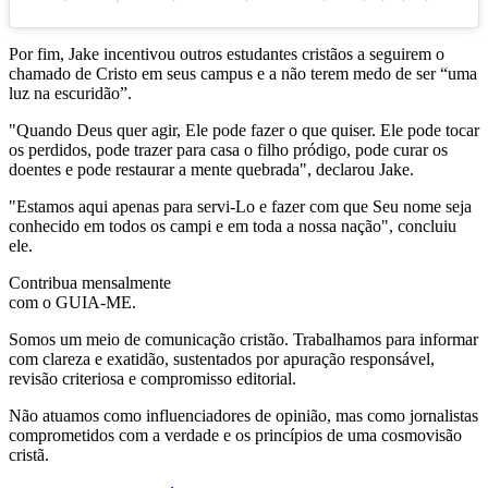
Por fim, Jake incentivou outros estudantes cristãos a seguirem o
chamado de Cristo em seus campus e a não terem medo de ser “uma
luz na escuridão”.
"Quando Deus quer agir, Ele pode fazer o que quiser. Ele pode tocar
os perdidos, pode trazer para casa o filho pródigo, pode curar os
doentes e pode restaurar a mente quebrada", declarou Jake.
"Estamos aqui apenas para servi-Lo e fazer com que Seu nome seja
conhecido em todos os campi e em toda a nossa nação", concluiu
ele.
Contribua mensalmente
com o GUIA-ME.
Somos um meio de comunicação cristão. Trabalhamos para informar
com clareza e exatidão, sustentados por apuração responsável,
revisão criteriosa e compromisso editorial.
Não atuamos como influenciadores de opinião, mas como jornalistas
comprometidos com a verdade e os princípios de uma cosmovisão
cristã.