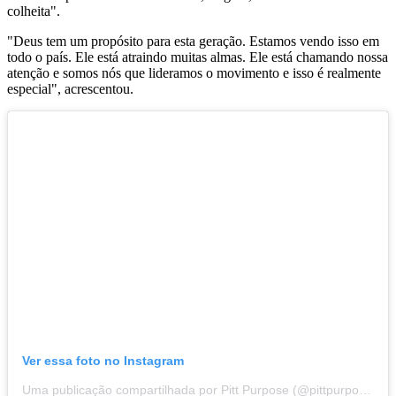
colheita".
"Deus tem um propósito para esta geração. Estamos vendo isso em
todo o país. Ele está atraindo muitas almas. Ele está chamando nossa
atenção e somos nós que lideramos o movimento e isso é realmente
especial", acrescentou.
Ver essa foto no Instagram
Uma publicação compartilhada por Pitt Purpose (@pittpurpose)