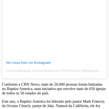
Ver essa foto no Instagram
Uma publicação compartilhada por Pitt Purpose (@pittpurpose)
Conforme a CBN News, mais de 26.000 pessoas foram batizadas
no Baptize America, uma iniciativa que envolve mais de 650 igrejas
de todos os 50 estados do país.
Este ano, o Baptize America foi liderado pelo pastor Mark Francey,
da Oceans Church, pastor de Jake. Natural da Califórnia, ele fez