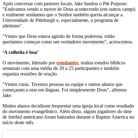
Após conversar com pastores locais, Jake fundou o Pitt Purpose:
"Estávamos vendo o mover de Deus acontecendo (em outros campi)
e realmente sentíamos que o Senhor também queria alcançar a
Universidade de Pittsburgh e, especialmente, o programa de
atletismo".
"Vimos que Deus estava agindo de forma poderosa, então
queríamos começar como um verdadeiro movimento", acrescentou.
‘A colheita é boa’
O movimento, liderado por
estudantes
, realiza estudos bíblicos
semanais com uma média de 20 a 25 participantes e também
organiza reuniões de oração.
"Vimos curas. Tivemos pessoas na equipe e outros alunos que
começaram a orar em línguas. Foi simplesmente Deus", afirmou
Jake.
Muitos alunos decidiram frequentar uma igreja local como resultado
do movimento evangelístico. Além disso, alguns jogadores do time
de futebol americano foram batizados durante o Baptize America no
início deste mês.