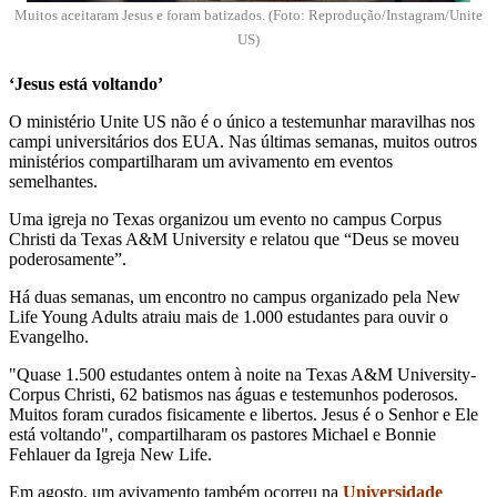
Muitos aceitaram Jesus e foram batizados. (Foto: Reprodução/Instagram/Unite
US)
‘Jesus está voltando’
O ministério Unite US não é o único a testemunhar maravilhas nos
campi universitários dos EUA. Nas últimas semanas, muitos outros
ministérios compartilharam um avivamento em eventos
semelhantes.
Uma igreja no Texas organizou um evento no campus Corpus
Christi da Texas A&M University e relatou que “Deus se moveu
poderosamente”.
Há duas semanas, um encontro no campus organizado pela New
Life Young Adults atraiu mais de 1.000 estudantes para ouvir o
Evangelho.
"Quase 1.500 estudantes ontem à noite na Texas A&M University-
Corpus Christi, 62 batismos nas águas e testemunhos poderosos.
Muitos foram curados fisicamente e libertos. Jesus é o Senhor e Ele
está voltando", compartilharam os pastores Michael e Bonnie
Fehlauer da Igreja New Life.
Em agosto, um avivamento também ocorreu na
Universidade