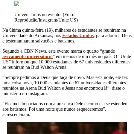
Universitários no evento. (Foto:
Reprodução/Instagram/Unite US)
Na última quinta-feira (19), milhares de estudantes se reuniram na
Universidade do Arkansas, nos
Estados Unidos
, para adorar a Deus
e testemunharam salvações e batismos.
Segundo a CBN News, este evento marca o quarto “grande
avivamento universitário
” em menos de um mês no país. O “Unite
US” informou que 10.000 estudantes de 67 universidades diferentes
se reuniram na Bud Walton Arena.
“Sempre pedimos a Deus que faça de novo. Mas esta noite, ele fez
uma coisa nova, 10.000 estudantes de 67 universidades diferentes
reunidos na Arena Bud Walton e Jesus nos encontrou lá”, disse o
ministério no Instagram.
“Ficamos impactados com a presença Dele e como ela se estendeu
aos batismos. Foi uma noite que nunca esqueceremos”,
acrescentaram.