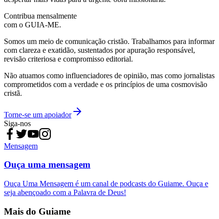
Contribua mensalmente
com o GUIA-ME.
Somos um meio de comunicação cristão. Trabalhamos para informar
com clareza e exatidão, sustentados por apuração responsável,
revisão criteriosa e compromisso editorial.
Não atuamos como influenciadores de opinião, mas como jornalistas
comprometidos com a verdade e os princípios de uma cosmovisão
cristã.
Torne-se um apoiador
Siga-nos
Mensagem
Ouça uma mensagem
Ouça Uma Mensagem é um canal de podcasts do Guiame. Ouça e
seja abençoado com a Palavra de Deus!
Mais do Guiame