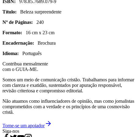
ISBN:
978.85.7689.079-9
Título:
Beleza surpreendente
Nº de Páginas:
240
Formato:
16 cm x 23 cm
Encadernação:
Brochura
Idioma:
Português
Contribua mensalmente
com o GUIA-ME.
Somos um meio de comunicação cristão. Trabalhamos para informar
com clareza e exatidão, sustentados por apuração responsável,
revisão criteriosa e compromisso editorial.
Não atuamos como influenciadores de opinião, mas como jornalistas
comprometidos com a verdade e os princípios de uma cosmovisão
cristã.
Torne-se um apoiador
Siga-nos