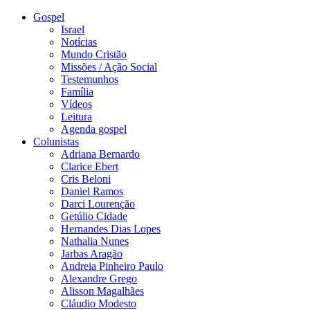
Gospel
Israel
Notícias
Mundo Cristão
Missões / Ação Social
Testemunhos
Família
Vídeos
Leitura
Agenda gospel
Colunistas
Adriana Bernardo
Clarice Ebert
Cris Beloni
Daniel Ramos
Darci Lourenção
Getúlio Cidade
Hernandes Dias Lopes
Nathalia Nunes
Jarbas Aragão
Andreia Pinheiro Paulo
Alexandre Grego
Alisson Magalhães
Cláudio Modesto