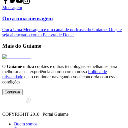
Mensagem
Ouça uma mensagem
Ouça Uma Mensagem é um canal de podcasts do Guiame. Ouça e
seja abençoado com a Palavra de Deus!
Mais do Guiame
O
Guiame
utiliza cookies e outras tecnologias semelhantes para
melhorar a sua experiência acordo com a nossa
Politica de
privacidade
e, ao continuar navegando você concorda com essas
condições
Continuar
COPYRIGHT 2018 | Portal Guiame
Quem somos