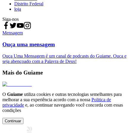
Distrito Federal
loja
Siga-nos
Mensagem
Ouça uma mensagem
Ouça Uma Mensagem é um canal de podcasts do Guiame. Ouça e
seja abençoado com a Palavra de Deus!
Mais do Guiame
O
Guiame
utiliza cookies e outras tecnologias semelhantes para
melhorar a sua experiência acordo com a nossa
Politica de
privacidade
e, ao continuar navegando você concorda com essas
condições
Continuar