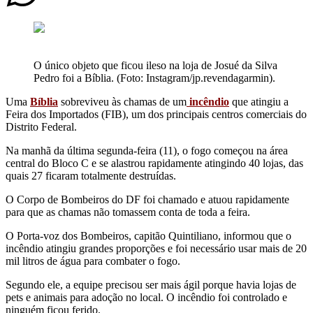
O único objeto que ficou ileso na loja de Josué da Silva
Pedro foi a Bíblia. (Foto: Instagram/jp.revendagarmin).
Uma
Bíblia
sobreviveu às chamas de um
incêndio
que atingiu a
Feira dos Importados (FIB), um dos principais centros comerciais do
Distrito Federal.
Na manhã da última segunda-feira (11), o fogo começou na área
central do Bloco C e se alastrou rapidamente atingindo 40 lojas, das
quais 27 ficaram totalmente destruídas.
O Corpo de Bombeiros do DF foi chamado e atuou rapidamente
para que as chamas não tomassem conta de toda a feira.
O Porta-voz dos Bombeiros, capitão Quintiliano, informou que o
incêndio atingiu grandes proporções e foi necessário usar mais de 20
mil litros de água para combater o fogo.
Segundo ele, a equipe precisou ser mais ágil porque havia lojas de
pets e animais para adoção no local. O incêndio foi controlado e
ninguém ficou ferido.