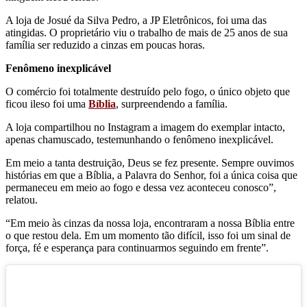
A loja de Josué da Silva Pedro, a JP Eletrônicos, foi uma das
atingidas. O proprietário viu o trabalho de mais de 25 anos de sua
família ser reduzido a cinzas em poucas horas.
Fenômeno inexplicável
O comércio foi totalmente destruído pelo fogo, o único objeto que
ficou ileso foi uma
Bíblia
, surpreendendo a família.
A loja compartilhou no Instagram a imagem do exemplar intacto,
apenas chamuscado, testemunhando o fenômeno inexplicável.
Em meio a tanta destruição, Deus se fez presente. Sempre ouvimos
histórias em que a Bíblia, a Palavra do Senhor, foi a única coisa que
permaneceu em meio ao fogo e dessa vez aconteceu conosco”,
relatou.
“Em meio às cinzas da nossa loja, encontraram a nossa Bíblia entre
o que restou dela. Em um momento tão difícil, isso foi um sinal de
força, fé e esperança para continuarmos seguindo em frente”.