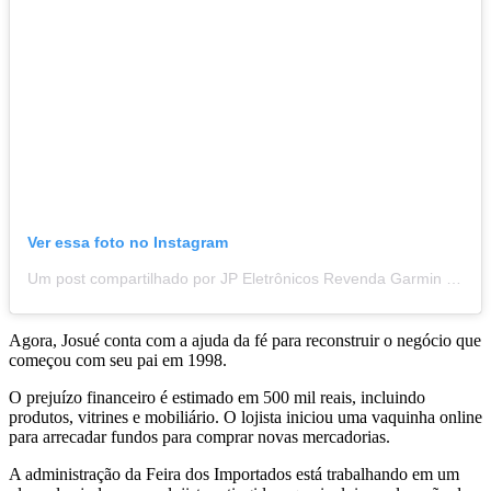
Ver essa foto no Instagram
Um post compartilhado por JP Eletrônicos Revenda Garmin (@jp.revendagarmin)
Agora, Josué conta com a ajuda da fé para reconstruir o negócio que
começou com seu pai em 1998.
O prejuízo financeiro é estimado em 500 mil reais, incluindo
produtos, vitrines e mobiliário. O lojista iniciou uma vaquinha online
para arrecadar fundos para comprar novas mercadorias.
A administração da Feira dos Importados está trabalhando em um