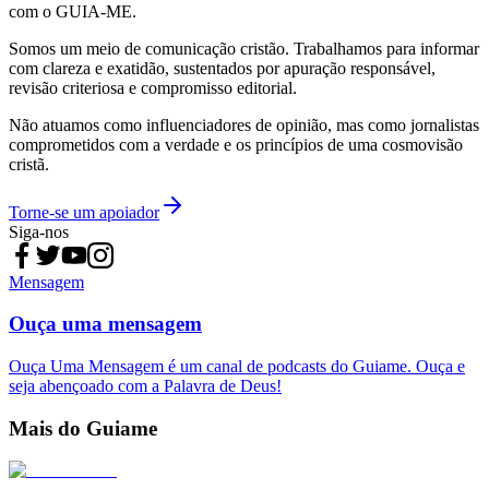
com o GUIA-ME.
Somos um meio de comunicação cristão. Trabalhamos para informar
com clareza e exatidão, sustentados por apuração responsável,
revisão criteriosa e compromisso editorial.
Não atuamos como influenciadores de opinião, mas como jornalistas
comprometidos com a verdade e os princípios de uma cosmovisão
cristã.
Torne-se um apoiador
Siga-nos
Mensagem
Ouça uma mensagem
Ouça Uma Mensagem é um canal de podcasts do Guiame. Ouça e
seja abençoado com a Palavra de Deus!
Mais do Guiame