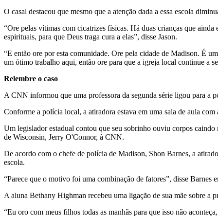
O casal destacou que mesmo que a atenção dada a essa escola diminua
“Ore pelas vítimas com cicatrizes físicas. Há duas crianças que ainda
espirituais, para que Deus traga cura a elas”, disse Jason.
“E então ore por esta comunidade. Ore pela cidade de Madison. É uma á
um ótimo trabalho aqui, então ore para que a igreja local continue a se
Relembre o caso
A CNN informou que uma professora da segunda série ligou para a pol
Conforme a polícia local, a atiradora estava em uma sala de aula com 
Um legislador estadual contou que seu sobrinho ouviu corpos caindo n
de Wisconsin, Jerry O'Connor, à CNN.
De acordo com o chefe de polícia de Madison, Shon Barnes, a atirado
escola.
“Parece que o motivo foi uma combinação de fatores”, disse Barnes 
A aluna Bethany Highman recebeu uma ligação de sua mãe sobre a pres
“Eu oro com meus filhos todas as manhãs para que isso não aconteça,