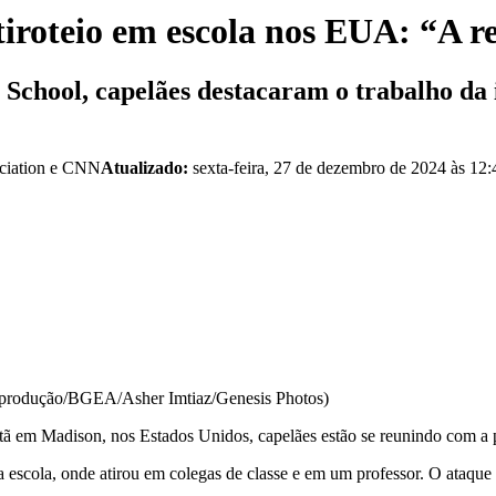
iroteio em escola nos EUA: “A re
 School, capelães destacaram o trabalho da
ociation e CNN
Atualizado:
sexta-feira, 27 de dezembro de 2024 às 12:
 Reprodução/BGEA/Asher Imtiaz/Genesis Photos)
stã em Madison, nos Estados Unidos, capelães estão se reunindo com a 
cola, onde atirou em colegas de classe e em um professor. O ataque de