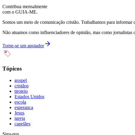
Contribua mensalmente
com o GUIA-ME.
Somos um meio de comunicação cristão. Trabalhamos para informar com
Não atuamos como influenciadores de opinião, mas como jornalistas 
Torne-se um apoiador
Tópicos
gospel
cristãos
tiroteio
Estados Unidos
escola
esperança
Jesus
igreja
capelães
Siga-nos