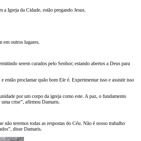
 a Igreja da Cidade, estão pregando Jesus.
am em outros lugares.
 permitindo serem curados pelo Senhor; estando abertos a Deus para
s, e então proclamar quão bom Ele é. Experimentar isso e assistir isso
munidade por um corpo da igreja como este. A paz, o fundamento
e uma crise”, afirmou Damaris.
e não teremos todas as respostas do Céu. Não é nosso trabalho
ados”, disse Damaris.