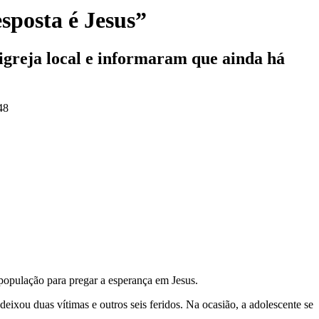
sposta é Jesus”
 igreja local e informaram que ainda há
48
população para pregar a esperança em Jesus.
ixou duas vítimas e outros seis feridos. Na ocasião, a adolescente se