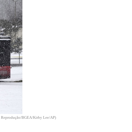
oto: Reprodução/BGEA/Kirby Lee/AP)