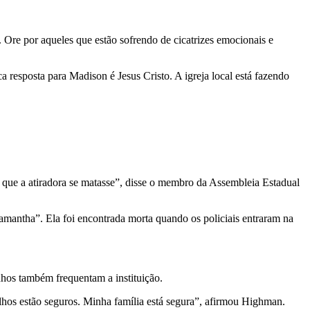
. Ore por aqueles que estão sofrendo de cicatrizes emocionais e
 resposta para Madison é Jesus Cristo. A igreja local está fazendo
s que a atiradora se matasse”, disse o membro da Assembleia Estadual
mantha”. Ela foi encontrada morta quando os policiais entraram na
hos também frequentam a instituição.
hos estão seguros. Minha família está segura”, afirmou Highman.