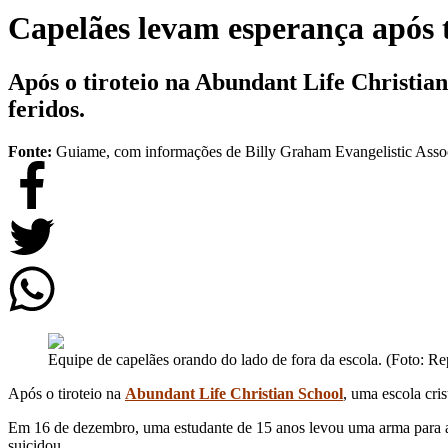
Capelães levam esperança após t
Após o tiroteio na Abundant Life Christian
feridos.
Fonte:
Guiame, com informações de Billy Graham Evangelistic Ass
Equipe de capelães orando do lado de fora da escola. (Foto:
Após o tiroteio na
Abundant Life Christian School
, uma escola cri
Em 16 de dezembro, uma estudante de 15 anos levou uma arma para a es
suicidou.