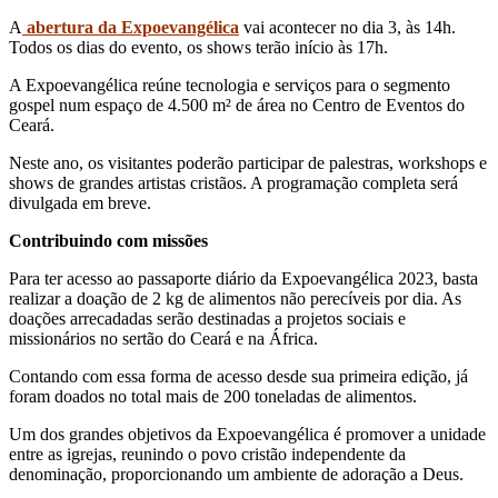
A
abertura da Expoevangélica
vai acontecer no dia 3, às 14h.
Todos os dias do evento, os shows terão início às 17h.
A Expoevangélica reúne tecnologia e serviços para o segmento
gospel num espaço de 4.500 m² de área no Centro de Eventos do
Ceará.
Neste ano, os visitantes poderão participar de palestras, workshops e
shows de grandes artistas cristãos. A programação completa será
divulgada em breve.
Contribuindo com missões
Para ter acesso ao passaporte diário da Expoevangélica 2023, basta
realizar a doação de 2 kg de alimentos não perecíveis por dia. As
doações arrecadadas serão destinadas a projetos sociais e
missionários no sertão do Ceará e na África.
Contando com essa forma de acesso desde sua primeira edição, já
foram doados no total mais de 200 toneladas de alimentos.
Um dos grandes objetivos da Expoevangélica é promover a unidade
entre as igrejas, reunindo o povo cristão independente da
denominação, proporcionando um ambiente de adoração a Deus.