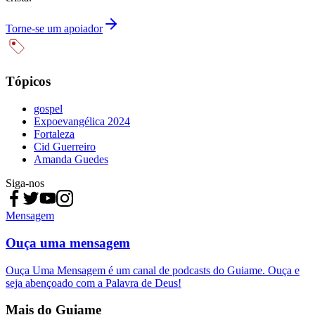
Torne-se um apoiador
Tópicos
gospel
Expoevangélica 2024
Fortaleza
Cid Guerreiro
Amanda Guedes
Siga-nos
Mensagem
Ouça uma mensagem
Ouça Uma Mensagem é um canal de podcasts do Guiame. Ouça e
seja abençoado com a Palavra de Deus!
Mais do Guiame