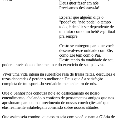
Deus quer fazer em nós.
Precisamos desbrava-la!!
Esperar que alguém diga o
"pode" ou "não pode" o tempo
todo, é decidir ser dependente de
um tutor como um bebê espiritual
pra sempre.
Cristo se entregou para que você
desenvolvesse unidade com Ele,
como Ele tem com o Pai.
Desfrutando da totalidade de seu
poder através do conhecimento e do exercício de sua palavra.
Viver uma vida inteira na superfície rasa de frases feitas, desculpas e
rezas decoradas é perder o melhor de Deus que é a satisfação
completa de transporta-lo verdadeiramente dentro de nós.
Que o Senhor nos conduza hoje ao deslocamento de nosso
entendimento, abalando o conforto de pensamentos antigos que nos
aprisionam para o amadurecimento de nossas convicções até que
elas realmente estabeleçam comando sobre nossas atitudes.
Que assim seja comigo, que assim seja com você, e para a Glória de