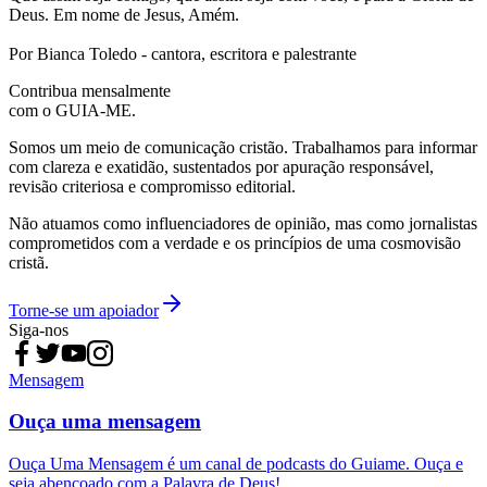
Deus. Em nome de Jesus, Amém.
Por Bianca Toledo - cantora, escritora e palestrante
Contribua mensalmente
com o GUIA-ME.
Somos um meio de comunicação cristão. Trabalhamos para informar
com clareza e exatidão, sustentados por apuração responsável,
revisão criteriosa e compromisso editorial.
Não atuamos como influenciadores de opinião, mas como jornalistas
comprometidos com a verdade e os princípios de uma cosmovisão
cristã.
Torne-se um apoiador
Siga-nos
Mensagem
Ouça uma mensagem
Ouça Uma Mensagem é um canal de podcasts do Guiame. Ouça e
seja abençoado com a Palavra de Deus!