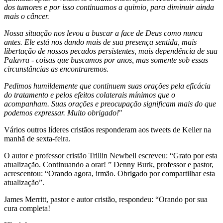
dos tumores e por isso continuamos a quimio, para diminuir ainda
mais o câncer.
Nossa situação nos levou a buscar a face de Deus como nunca
antes. Ele está nos dando mais de sua presença sentida, mais
libertação de nossos pecados persistentes, mais dependência de sua
Palavra - coisas que buscamos por anos, mas somente sob essas
circunstâncias as encontraremos.
Pedimos humildemente que continuem suas orações pela eficácia
do tratamento e pelos efeitos colaterais mínimos que o
acompanham. Suas orações e preocupação significam mais do que
podemos expressar. Muito obrigado!
"
Vários outros líderes cristãos responderam aos tweets de Keller na
manhã de sexta-feira.
O autor e professor cristão Trillin Newbell escreveu: “Grato por esta
atualização. Continuando a orar! ” Denny Burk, professor e pastor,
acrescentou: “Orando agora, irmão. Obrigado por compartilhar esta
atualização”.
James Merritt, pastor e autor cristão, respondeu: “Orando por sua
cura completa!