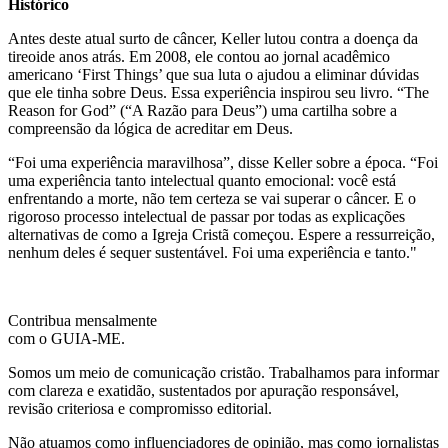
Histórico
Antes deste atual surto de câncer, Keller lutou contra a doença da
tireoide anos atrás. Em 2008, ele contou ao jornal acadêmico
americano ‘First Things’ que sua luta o ajudou a eliminar dúvidas
que ele tinha sobre Deus. Essa experiência inspirou seu livro. “The
Reason for God” (“A Razão para Deus”) uma cartilha sobre a
compreensão da lógica de acreditar em Deus.
“Foi uma experiência maravilhosa”, disse Keller sobre a época. “Foi
uma experiência tanto intelectual quanto emocional: você está
enfrentando a morte, não tem certeza se vai superar o câncer. E o
rigoroso processo intelectual de passar por todas as explicações
alternativas de como a Igreja Cristã começou. Espere a ressurreição,
nenhum deles é sequer sustentável. Foi uma experiência e tanto."
Contribua mensalmente
com o GUIA-ME.
Somos um meio de comunicação cristão. Trabalhamos para informar
com clareza e exatidão, sustentados por apuração responsável,
revisão criteriosa e compromisso editorial.
Não atuamos como influenciadores de opinião, mas como jornalistas