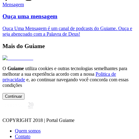
Mensagem
Ouça uma mensagem
Ouça Uma Mensagem é um canal de podcasts do Guiame. Ouça e
seja abençoado com a Palavra de Deus!
Mais do Guiame
O
Guiame
utiliza cookies e outras tecnologias semelhantes para
melhorar a sua experiência acordo com a nossa
Politica de
privacidade
e, ao continuar navegando você concorda com essas
condições
Continuar
COPYRIGHT 2018 | Portal Guiame
Quem somos
Contato