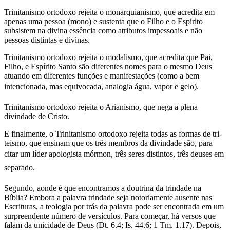
Trinitanismo ortodoxo rejeita o monarquianismo, que acredita em
apenas uma pessoa (mono) e sustenta que o Filho e o Espírito
subsistem na divina essência como atributos impessoais e não
pessoas distintas e divinas.
Trinitanismo ortodoxo rejeita o modalismo, que acredita que Pai,
Filho, e Espírito Santo são diferentes nomes para o mesmo Deus
atuando em diferentes funções e manifestações (como a bem
intencionada, mas equivocada, analogia água, vapor e gelo).
Trinitanismo ortodoxo rejeita o Arianismo, que nega a plena
divindade de Cristo.
E finalmente, o Trinitanismo ortodoxo rejeita todas as formas de tri-
teísmo, que ensinam que os três membros da divindade são, para
citar um líder apologista mórmon, três seres distintos, três deuses em
separado.
Segundo, aonde é que encontramos a doutrina da trindade na
Bíblia? Embora a palavra trindade seja notoriamente ausente nas
Escrituras, a teologia por trás da palavra pode ser encontrada em um
surpreendente número de versículos. Para começar, há versos que
falam da unicidade de Deus (Dt. 6.4; Is. 44.6; 1 Tm. 1.17). Depois,