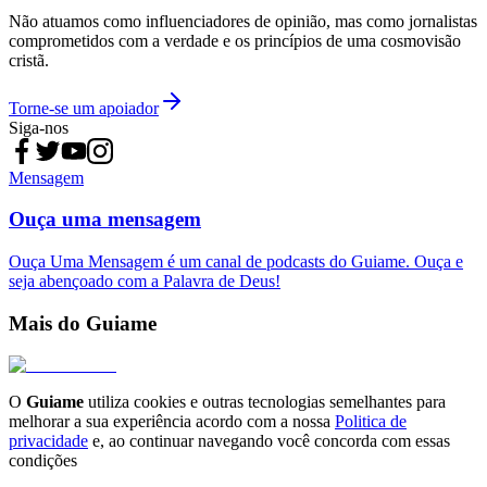
Não atuamos como influenciadores de opinião, mas como jornalistas
comprometidos com a verdade e os princípios de uma cosmovisão
cristã.
Torne-se um apoiador
Siga-nos
Mensagem
Ouça uma mensagem
Ouça Uma Mensagem é um canal de podcasts do Guiame. Ouça e
seja abençoado com a Palavra de Deus!
Mais do Guiame
O
Guiame
utiliza cookies e outras tecnologias semelhantes para
melhorar a sua experiência acordo com a nossa
Politica de
privacidade
e, ao continuar navegando você concorda com essas
condições