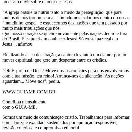
precisam ouvir sobre o amor de Jesus.
"A igreja brasileira nutriu tanto o medo da perseguição, que para
muitos de nós tornou-se mais cômodo nos isolarmos dentro do nosso
"mundinho gospel" e esquecermos das nações que tem passado por
muito mais tribulações que nós.
Que nosso coração se quebre novamente pelas nações dentro e fora
do Brasil. Eles precisam conhecer Jesus! Só existe paz real em
Jesus!", afirmou.
Finalizando a sua declaração, a cantora levantou um clamor por um
mover espiritual, que gere um despertar entre os cristãos.
"Oh Espírito de Deus! Move nossos corações para nos envolvermos
com a tua missão, teu reino! Arranca-nos da alienação! As nações
aguardam... Move-nos", pediu.
WWW.GUIAME.COM.BR
Contribua mensalmente
com o GUIA-ME.
Somos um meio de comunicação cristão. Trabalhamos para informar
com clareza e exatidão, sustentados por apuração responsável,
revisão criteriosa e compromisso editorial.