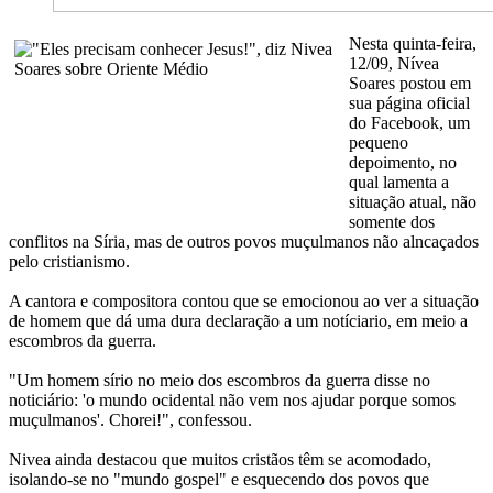
Nesta quinta-feira,
12/09, Nívea
Soares postou em
sua página oficial
do Facebook, um
pequeno
depoimento, no
qual lamenta a
situação atual, não
somente dos
conflitos na Síria, mas de outros povos muçulmanos não alncaçados
pelo cristianismo.
A cantora e compositora contou que se emocionou ao ver a situação
de homem que dá uma dura declaração a um notíciario, em meio a
escombros da guerra.
"Um homem sírio no meio dos escombros da guerra disse no
noticiário: 'o mundo ocidental não vem nos ajudar porque somos
muçulmanos'. Chorei!", confessou.
Nivea ainda destacou que muitos cristãos têm se acomodado,
isolando-se no "mundo gospel" e esquecendo dos povos que