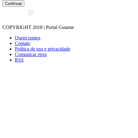
Continuar
COPYRIGHT 2018 | Portal Guiame
Quem somos
Contato
Política de uso e privacidade
Comunicar error
RSS