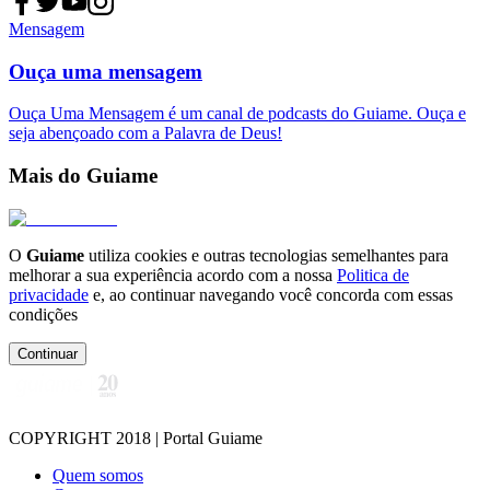
Mensagem
Ouça uma mensagem
Ouça Uma Mensagem é um canal de podcasts do Guiame. Ouça e
seja abençoado com a Palavra de Deus!
Mais do Guiame
O
Guiame
utiliza cookies e outras tecnologias semelhantes para
melhorar a sua experiência acordo com a nossa
Politica de
privacidade
e, ao continuar navegando você concorda com essas
condições
Continuar
COPYRIGHT 2018 | Portal Guiame
Quem somos