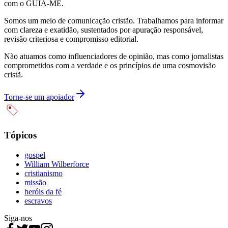
com o GUIA-ME.
Somos um meio de comunicação cristão. Trabalhamos para informar
com clareza e exatidão, sustentados por apuração responsável,
revisão criteriosa e compromisso editorial.
Não atuamos como influenciadores de opinião, mas como jornalistas
comprometidos com a verdade e os princípios de uma cosmovisão
cristã.
Torne-se um apoiador
Tópicos
gospel
William Wilberforce
cristianismo
missão
heróis da fé
escravos
Siga-nos