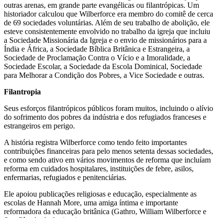
outras arenas, em grande parte evangélicas ou filantrópicas. Um
historiador calculou que Wilberforce era membro do comitê de cerca
de 69 sociedades voluntárias. Além de seu trabalho de abolição, ele
esteve consistentemente envolvido no trabalho da igreja que incluiu
a Sociedade Missionária da Igreja e o envio de missionários para a
Índia e África, a Sociedade Bíblica Britânica e Estrangeira, a
Sociedade de Proclamação Contra o Vício e a Imoralidade, a
Sociedade Escolar, a Sociedade da Escola Dominical, Sociedade
para Melhorar a Condição dos Pobres, a Vice Sociedade e outras.
Filantropia
Seus esforços filantrópicos públicos foram muitos, incluindo o alívio
do sofrimento dos pobres da indústria e dos refugiados franceses e
estrangeiros em perigo.
A história registra Wilberforce como tendo feito importantes
contribuições financeiras para pelo menos setenta dessas sociedades,
e como sendo ativo em vários movimentos de reforma que incluíam
reforma em cuidados hospitalares, instituições de febre, asilos,
enfermarias, refugiados e penitenciárias.
Ele apoiou publicações religiosas e educação, especialmente as
escolas de Hannah More, uma amiga íntima e importante
reformadora da educação britânica (Gathro, William Wilberforce e