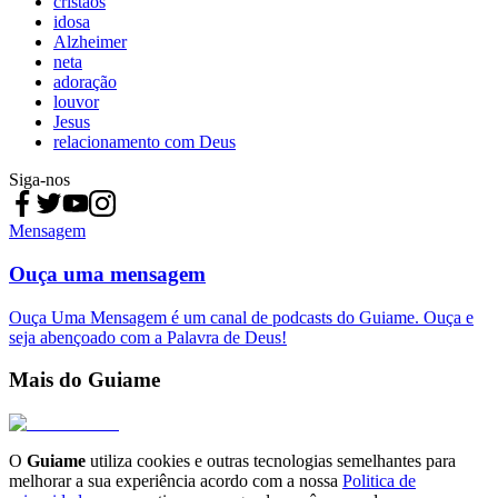
cristãos
idosa
Alzheimer
neta
adoração
louvor
Jesus
relacionamento com Deus
Siga-nos
Mensagem
Ouça uma mensagem
Ouça Uma Mensagem é um canal de podcasts do Guiame. Ouça e
seja abençoado com a Palavra de Deus!
Mais do Guiame
O
Guiame
utiliza cookies e outras tecnologias semelhantes para
melhorar a sua experiência acordo com a nossa
Politica de