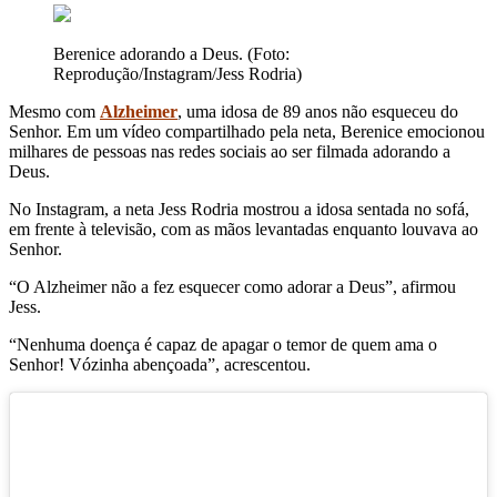
Berenice adorando a Deus. (Foto:
Reprodução/Instagram/Jess Rodria)
Mesmo com
Alzheimer
, uma idosa de 89 anos não esqueceu do
Senhor. Em um vídeo compartilhado pela neta, Berenice emocionou
milhares de pessoas nas redes sociais ao ser filmada adorando a
Deus.
No Instagram, a neta Jess Rodria mostrou a idosa sentada no sofá,
em frente à televisão, com as mãos levantadas enquanto louvava ao
Senhor.
“O Alzheimer não a fez esquecer como adorar a Deus”, afirmou
Jess.
“Nenhuma doença é capaz de apagar o temor de quem ama o
Senhor! Vózinha abençoada”, acrescentou.