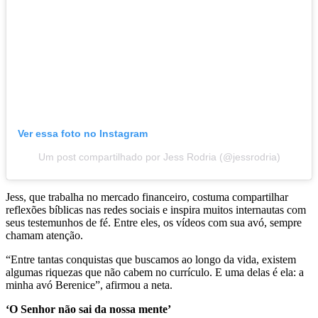
Ver essa foto no Instagram
Um post compartilhado por Jess Rodria (@jessrodria)
Jess, que trabalha no mercado financeiro, costuma compartilhar
reflexões bíblicas nas redes sociais e inspira muitos internautas com
seus testemunhos de fé. Entre eles, os vídeos com sua avó, sempre
chamam atenção.
“Entre tantas conquistas que buscamos ao longo da vida, existem
algumas riquezas que não cabem no currículo. E uma delas é ela: a
minha avó Berenice”, afirmou a neta.
‘O Senhor não sai da nossa mente’