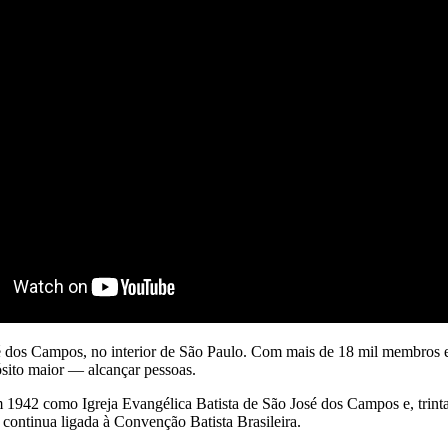
sé dos Campos, no interior de São Paulo. Com mais de 18 mil membros 
ósito maior — alcançar pessoas.
em 1942 como Igreja Evangélica Batista de São José dos Campos e, trin
ontinua ligada à Convenção Batista Brasileira.