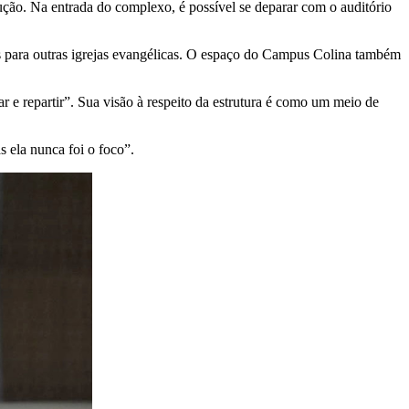
ução. Na entrada do complexo, é possível se deparar com o auditório
s para outras igrejas evangélicas. O espaço do Campus Colina também
ar e repartir”. Sua visão à respeito da estrutura é como um meio de
 ela nunca foi o foco”.