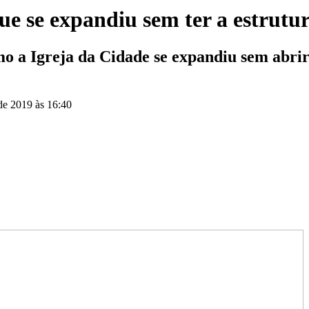
que se expandiu sem ter a estrutu
o a Igreja da Cidade se expandiu sem abrir
 de 2019 às 16:40