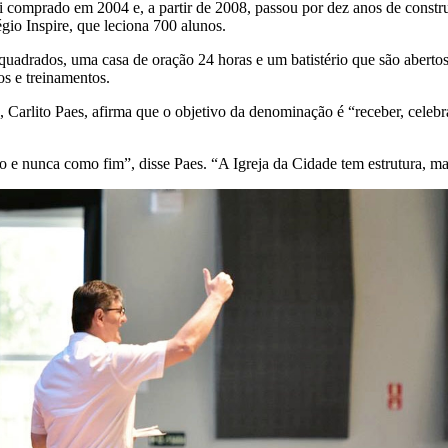
i comprado em 2004 e, a partir de 2008, passou por dez anos de constr
gio Inspire, que leciona 700 alunos.
uadrados, uma casa de oração 24 horas e um batistério que são aberto
s e treinamentos.
e, Carlito Paes, afirma que o objetivo da denominação é “receber, celebr
e nunca como fim”, disse Paes. “A Igreja da Cidade tem estrutura, mas