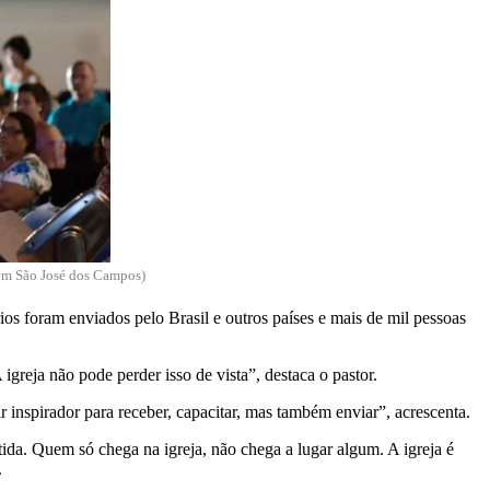
e em São José dos Campos)
os foram enviados pelo Brasil e outros países e mais de mil pessoas
greja não pode perder isso de vista”, destaca o pastor.
r inspirador para receber, capacitar, mas também enviar”, acrescenta.
ida. Quem só chega na igreja, não chega a lugar algum. A igreja é
.