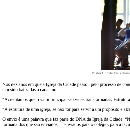
Pastor Carlito Paes dura
Nos dez anos em que a Igreja da Cidade passou pelo processo de const
têm sido batizadas a cada ano.
“Acreditamos que o valor principal são vidas transformadas. Estrutura
“A estrutura de uma igreja, se não for para servir a um propósito e al
O envio é uma palavra que faz parte do DNA da Igreja da Cidade. “Nós
formada dos que são enviados — enviados para o colégio, para a facul