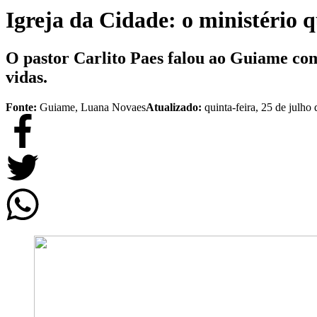
Igreja da Cidade: o ministério 
O pastor Carlito Paes falou ao Guiame com
vidas.
Fonte:
Guiame, Luana Novaes
Atualizado:
quinta-feira, 25 de julho