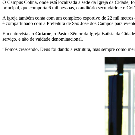
O Campus Colina, onde está localizada a sede da Igreja da Cidade, fo
principal, que comporta 6 mil pessoas, o auditório secundário e o Colé
A igreja também conta com um complexo esportivo de 22 mil metros q
é compartilhado com a Prefeitura de São José dos Campos para evento
Em entrevista ao
Guiame
, o Pastor Sênior da Igreja Batista da Cidad
serviço, e não de vaidade denominacional.
“Fomos crescendo, Deus foi dando a estrutura, mas sempre como meio 