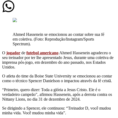
Ahmed Hassenein se emocionou ao contar sobre sua fé
em coletiva. (Foto: Reprodução/Instagram/Sports
Spectrum).
O
jogador
de
futebol
americano
Ahmed Hassenein agradeceu o
seu treinador por ter lhe apresentado Jesus, durante uma coletiva de
imprensa pós-jogo, em dezembro do ano passado, nos Estados
Unidos.
O atleta do time da Boise State University se emocionou ao contar
como o técnico Spencer Danielson o impactou através da fé cristã.
“Primeiro, quero dizer: Toda a glória a Jesus Cristo. Ele é o
verdadeiro campeão", afirmou Hassenein, após a derrota contra os
Nittany Lions, no dia 31 de dezembro de 2024.
Se dirigindo a Spencer, ele continuou: “Treinador D, você mudou
minha vida. Você mudou minha vida”.