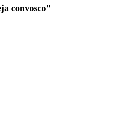
eja convosco"