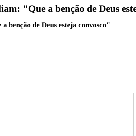
liam: "Que a benção de Deus est
 a benção de Deus esteja convosco"