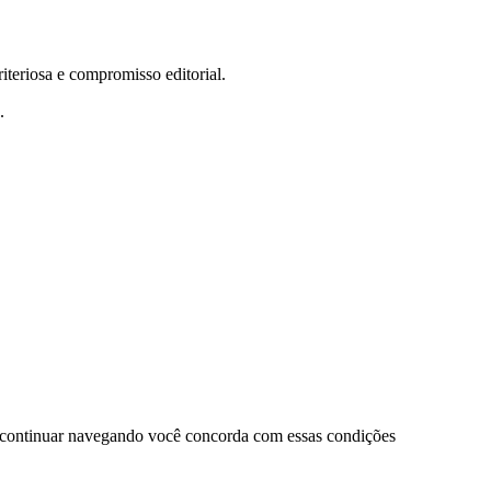
teriosa e compromisso editorial.
.
 continuar navegando você concorda com essas condições