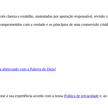
 clareza e exatidão, sustentados por apuração responsável, revisão cri
comprometidos com a verdade e os princípios de uma cosmovisão cristã
a abençoado com a Palavra de Deus!
orar a sua experiência acordo com a nossa
Politica de privacidade
e, ao