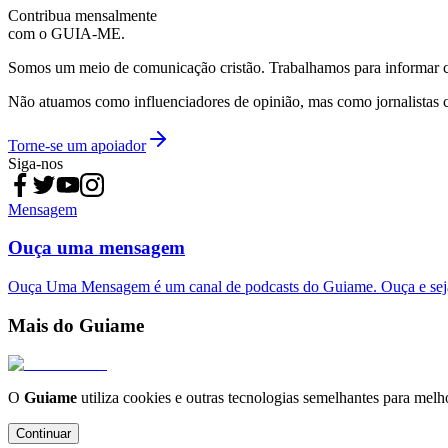
Contribua mensalmente
com o GUIA-ME.
Somos um meio de comunicação cristão. Trabalhamos para informar com
Não atuamos como influenciadores de opinião, mas como jornalistas 
Torne-se um apoiador
Siga-nos
Mensagem
Ouça uma mensagem
Ouça Uma Mensagem é um canal de podcasts do Guiame. Ouça e sej
Mais do Guiame
O
Guiame
utiliza cookies e outras tecnologias semelhantes para melh
Continuar