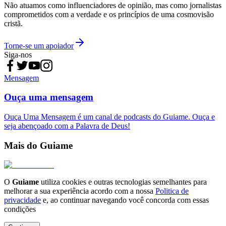
Não atuamos como influenciadores de opinião, mas como jornalistas
comprometidos com a verdade e os princípios de uma cosmovisão
cristã.
Torne-se um apoiador
Siga-nos
Mensagem
Ouça uma mensagem
Ouça Uma Mensagem é um canal de podcasts do Guiame. Ouça e
seja abençoado com a Palavra de Deus!
Mais do Guiame
O
Guiame
utiliza cookies e outras tecnologias semelhantes para
melhorar a sua experiência acordo com a nossa
Politica de
privacidade
e, ao continuar navegando você concorda com essas
condições