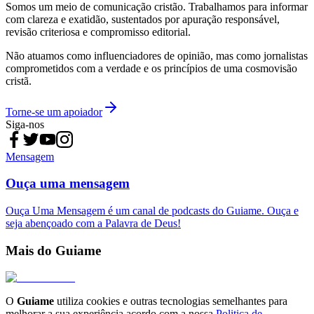
Somos um meio de comunicação cristão. Trabalhamos para informar
com clareza e exatidão, sustentados por apuração responsável,
revisão criteriosa e compromisso editorial.
Não atuamos como influenciadores de opinião, mas como jornalistas
comprometidos com a verdade e os princípios de uma cosmovisão
cristã.
Torne-se um apoiador
Siga-nos
Mensagem
Ouça uma mensagem
Ouça Uma Mensagem é um canal de podcasts do Guiame. Ouça e
seja abençoado com a Palavra de Deus!
Mais do Guiame
O
Guiame
utiliza cookies e outras tecnologias semelhantes para
melhorar a sua experiência acordo com a nossa
Politica de