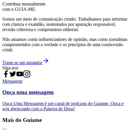
Contribua mensalmente
com o GUIA-ME.
Somos um meio de comunicação cristão. Trabalhamos para informar
com clareza e exatidão, sustentados por apuração responsável,
revisão criteriosa e compromisso editorial.
Não atuamos como influenciadores de opinião, mas como jornalistas
comprometidos com a verdade e os princípios de uma cosmovisão
cristã.
Torne-se um apoiador
Siga-nos
Mensagem
Ouça uma mensagem
Ouça Uma Mensagem é um canal de podcasts do Guiame. Ouça e
seja abençoado com a Palavra de Deus!
Mais do Guiame