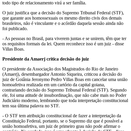
todo tipo de relacionamento virá a ser família.
O juiz justifica que a decisão do Supremo Tribunal Federal (STF),
que garante aos homossexuais os mesmo direito civis dos demais
brasileiros, não é vinculante e o acórdão daquela sessão ainda não
foi publicado.
- As pessoas no Brasil, para viverem juntas e se unirem, têm que ter
os requisitos formais da lei. Quem reconhece isso é um juiz - disse
Villas Boas.
Presidente da Amaerj critica decisão do juiz
O presidente da Associação dos Magistrados do Rio de Janeiro
(Amaerj), desembargador Antonio Siqueira, criticou a decisão do
juiz de Goiânia Jeronymo Pedro Villas Boas em cancelar uma união
homoafetiva realizada em um cartório da capital goiana,
contrariando decisão do Supremo Tribunal Federal (STF). Segundo
ele, foi uma atitude de insubordinação, que não cabe mais no Poder
Judiciário moderno, lembrando que toda interpretação constitucional
tem sua última palavra no STF.
- O STF tem atribuição constitucional de fazer a interpretação da
Constituição Federal, portanto, se o Supremo diz que é possível a
união homoafetiva, um juiz de primeiro grau não pode afirmar o