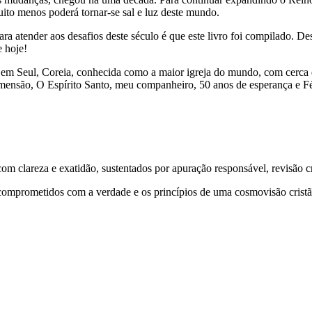
muito menos poderá tornar-se sal e luz deste mundo.
a atender aos desafios deste século é que este livro foi compilado. Dest
e hoje!
 em Seul, Coreia, conhecida como a maior igreja do mundo, com cerca
 dimensão, O Espírito Santo, meu companheiro, 50 anos de esperança e 
 clareza e exatidão, sustentados por apuração responsável, revisão cri
comprometidos com a verdade e os princípios de uma cosmovisão cristã