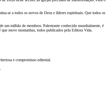
ina-se a todos os servos de Deus e líderes espirituais. Que todos os
 de um milhão de membros. Palestrante conhecido mundialmente, é
Fé que move montanhas, todos publicados pela Editora Vida.
teriosa e compromisso editorial.
.