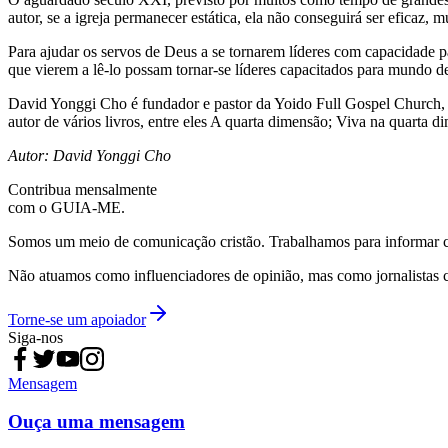
autor, se a igreja permanecer estática, ela não conseguirá ser eficaz, 
Para ajudar os servos de Deus a se tornarem líderes com capacidade par
que vierem a lê-lo possam tornar-se líderes capacitados para mundo d
David Yonggi Cho é fundador e pastor da Yoido Full Gospel Church,
autor de vários livros, entre eles A quarta dimensão; Viva na quarta
Autor: David Yonggi Cho
Contribua mensalmente
com o GUIA-ME.
Somos um meio de comunicação cristão. Trabalhamos para informar com
Não atuamos como influenciadores de opinião, mas como jornalistas 
Torne-se um apoiador
Siga-nos
Mensagem
Ouça uma mensagem